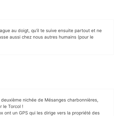
ague au doigt, qu’il te suive ensuite partout et ne
passe aussi chez nous autres humains (pour le
a deuxième nichée de Mésanges charbonnières,
 le Torcol !
x ont un GPS qui les dirige vers la propriété des