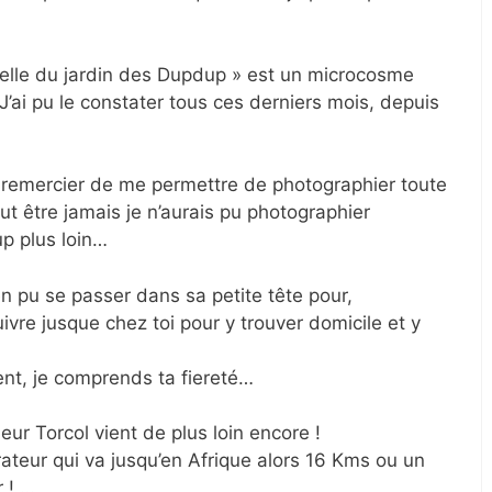
relle du jardin des Dupdup » est un microcosme
J’ai pu le constater tous ces derniers mois, depuis
 remercier de me permettre de photographier toute
ut être jamais je n’aurais pu photographier
p plus loin…
ien pu se passer dans sa petite tête pour,
vre jusque chez toi pour y trouver domicile et y
ment, je comprends ta fiereté…
ur Torcol vient de plus loin encore !
rateur qui va jusqu’en Afrique alors 16 Kms ou un
r ! …