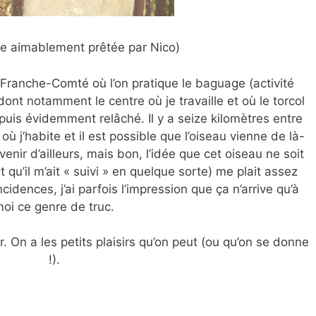
e aimablement prêtée par Nico)
n Franche-Comté où l’on pratique le baguage (activité
dont notamment le centre où je travaille et où le torcol
uis évidemment relâché. Il y a seize kilomètres entre
 où j’habite et il est possible que l’oiseau vienne de là-
enir d’ailleurs, mais bon, l’idée que cet oiseau ne soit
 qu’il m’ait « suivi » en quelque sorte) me plait assez
idences, j’ai parfois l’impression que ça n’arrive qu’à
oi ce genre de truc.
our. On a les petits plaisirs qu’on peut (ou qu’on se donne
!).