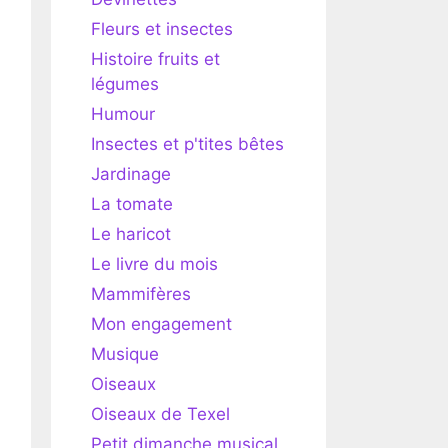
Fleurs et insectes
Histoire fruits et
légumes
Humour
Insectes et p'tites bêtes
Jardinage
La tomate
Le haricot
Le livre du mois
Mammifères
Mon engagement
Musique
Oiseaux
Oiseaux de Texel
Petit dimanche musical