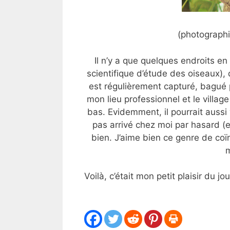
(photographi
Il n’y a que quelques endroits e
scientifique d’étude des oiseaux), 
est régulièrement capturé, bagué p
mon lieu professionnel et le village
bas. Evidemment, il pourrait aussi v
pas arrivé chez moi par hasard (et
bien. J’aime bien ce genre de coïnc
m
Voilà, c’était mon petit plaisir du j