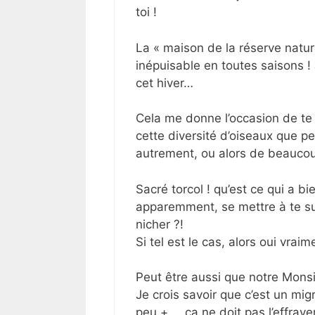
toi !
La « maison de la réserve natu
inépuisable en toutes saisons ! 
cet hiver…
Cela me donne l’occasion de te
cette diversité d’oiseaux que pe
autrement, ou alors de beaucou
Sacré torcol ! qu’est ce qui a b
apparemment, se mettre à te sui
nicher ?!
Si tel est le cas, alors oui vrai
Peut être aussi que notre Monsie
Je crois savoir que c’est un mig
peu + … ça ne doit pas l’effraye