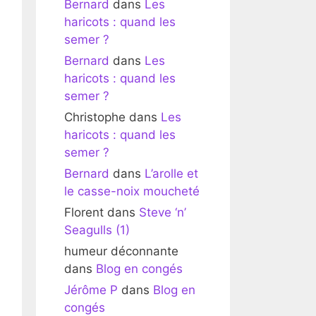
Bernard
dans
Les
haricots : quand les
semer ?
Bernard
dans
Les
haricots : quand les
semer ?
Christophe
dans
Les
haricots : quand les
semer ?
Bernard
dans
L’arolle et
le casse-noix moucheté
Florent
dans
Steve ‘n’
Seagulls (1)
humeur déconnante
dans
Blog en congés
Jérôme P
dans
Blog en
congés