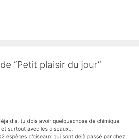
de “Petit plaisir du jour”
i déja dis, tu dois avoir quelquechose de chimique
 et surtout avec les oiseaux…
02 espèces d’oiseaux qui sont déjà passé par chez