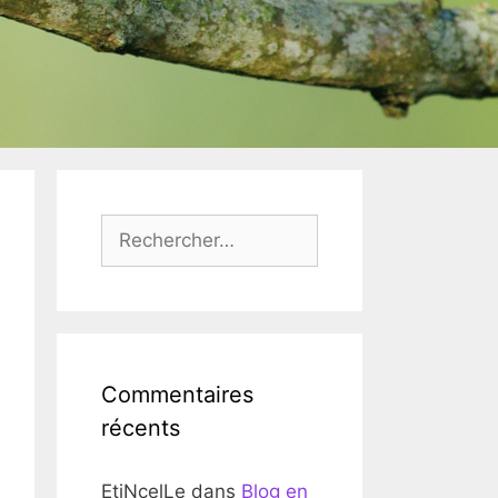
Rechercher :
Commentaires
récents
EtiNcelLe
dans
Blog en