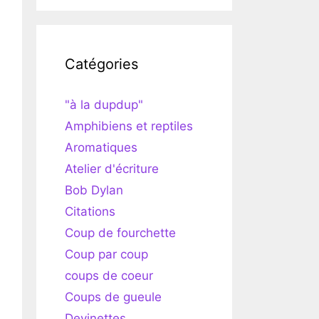
Catégories
"à la dupdup"
Amphibiens et reptiles
Aromatiques
Atelier d'écriture
Bob Dylan
Citations
Coup de fourchette
Coup par coup
coups de coeur
Coups de gueule
Devinettes