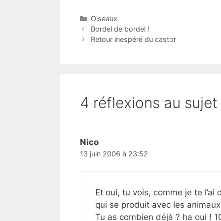
Catégories
Oiseaux
Bordel de bordel !
Retour inespéré du castor
4 réflexions au sujet 
Nico
13 juin 2006 à 23:52
Et oui, tu vois, comme je te l’a
qui se produit avec les animaux
Tu as combien déjà ? ha oui ! 1