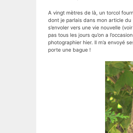
A vingt mètres de là, un torcol fourm
dont je parlais dans mon article du 
s’envoler vers une vie nouvelle (vo
pas tous les jours qu’on a l’occasio
photographier hier. Il m’a envoyé ses
porte une bague !