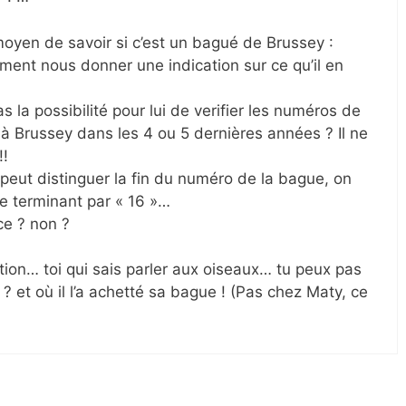
 moyen de savoir si c’est un bagué de Brussey :
ement nous donner une indication sur ce qu’il en
s la possibilité pour lui de verifier les numéros de
à Brussey dans les 4 ou 5 dernières années ? Il ne
!!
 peut distinguer la fin du numéro de la bague, on
se terminant par « 16 »…
ce ? non ?
lution… toi qui sais parler aux oiseaux… tu peux pas
 ? et où il l’a achetté sa bague ! (Pas chez Maty, ce