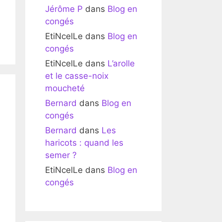
Jérôme P
dans
Blog en
congés
EtiNcelLe
dans
Blog en
congés
EtiNcelLe
dans
L’arolle
et le casse-noix
moucheté
Bernard
dans
Blog en
congés
Bernard
dans
Les
haricots : quand les
semer ?
EtiNcelLe
dans
Blog en
congés