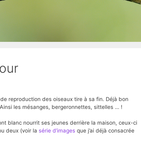
jour
de reproduction des oiseaux tire à sa fin. Déjà bon
. Ainsi les mésanges, bergeronnettes, sittelles … !
t blanc nourrit ses jeunes derrière la maison, ceux-ci
 ou deux (voir la
série d’images
que j’ai déjà consacrée