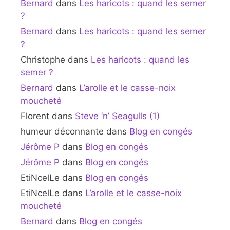
Bernard
dans
Les haricots : quand les semer
?
Bernard
dans
Les haricots : quand les semer
?
Christophe
dans
Les haricots : quand les
semer ?
Bernard
dans
L’arolle et le casse-noix
moucheté
Florent
dans
Steve ‘n’ Seagulls (1)
humeur déconnante
dans
Blog en congés
Jérôme P
dans
Blog en congés
Jérôme P
dans
Blog en congés
EtiNcelLe
dans
Blog en congés
EtiNcelLe
dans
L’arolle et le casse-noix
moucheté
Bernard
dans
Blog en congés