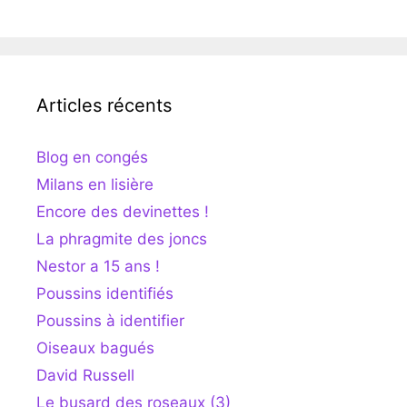
Articles récents
Blog en congés
Milans en lisière
Encore des devinettes !
La phragmite des joncs
Nestor a 15 ans !
Poussins identifiés
Poussins à identifier
Oiseaux bagués
David Russell
Le busard des roseaux (3)