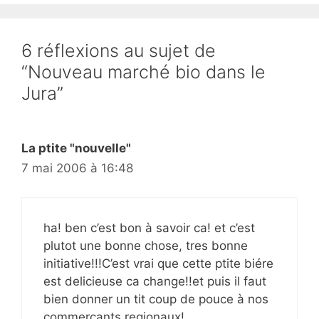
6 réflexions au sujet de
“Nouveau marché bio dans le
Jura”
La ptite "nouvelle"
7 mai 2006 à 16:48
ha! ben c’est bon à savoir ca! et c’est
plutot une bonne chose, tres bonne
initiative!!!C’est vrai que cette ptite biére
est delicieuse ca change!!et puis il faut
bien donner un tit coup de pouce à nos
commercants regionaux!