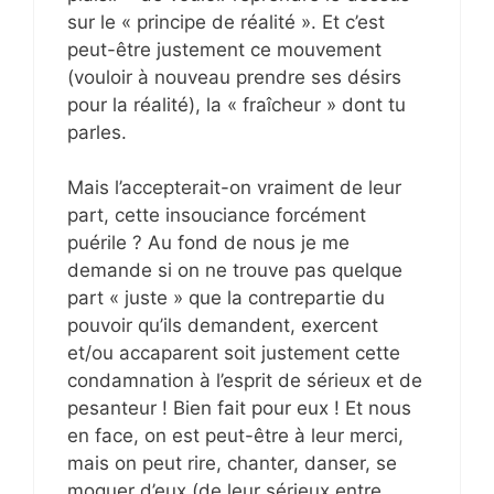
sur le « principe de réalité ». Et c’est
peut-être justement ce mouvement
(vouloir à nouveau prendre ses désirs
pour la réalité), la « fraîcheur » dont tu
parles.
Mais l’accepterait-on vraiment de leur
part, cette insouciance forcément
puérile ? Au fond de nous je me
demande si on ne trouve pas quelque
part « juste » que la contrepartie du
pouvoir qu’ils demandent, exercent
et/ou accaparent soit justement cette
condamnation à l’esprit de sérieux et de
pesanteur ! Bien fait pour eux ! Et nous
en face, on est peut-être à leur merci,
mais on peut rire, chanter, danser, se
moquer d’eux (de leur sérieux entre