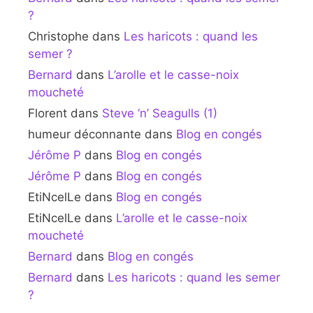
?
Christophe
dans
Les haricots : quand les
semer ?
Bernard
dans
L’arolle et le casse-noix
moucheté
Florent
dans
Steve ‘n’ Seagulls (1)
humeur déconnante
dans
Blog en congés
Jérôme P
dans
Blog en congés
Jérôme P
dans
Blog en congés
EtiNcelLe
dans
Blog en congés
EtiNcelLe
dans
L’arolle et le casse-noix
moucheté
Bernard
dans
Blog en congés
Bernard
dans
Les haricots : quand les semer
?