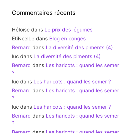
Commentaires récents
Héloïse
dans
Le prix des légumes
EtiNcelLe
dans
Blog en congés
Bernard
dans
La diversité des piments (4)
luc
dans
La diversité des piments (4)
Bernard
dans
Les haricots : quand les semer
?
luc
dans
Les haricots : quand les semer ?
Bernard
dans
Les haricots : quand les semer
?
luc
dans
Les haricots : quand les semer ?
Bernard
dans
Les haricots : quand les semer
?
Bernard
dans
Les haricots : quand les semer