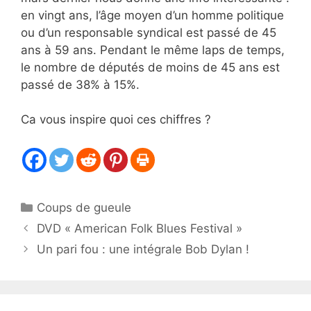
en vingt ans, l’âge moyen d’un homme politique
ou d’un responsable syndical est passé de 45
ans à 59 ans. Pendant le même laps de temps,
le nombre de députés de moins de 45 ans est
passé de 38% à 15%.
Ca vous inspire quoi ces chiffres ?
Catégories
Coups de gueule
DVD « American Folk Blues Festival »
Un pari fou : une intégrale Bob Dylan !