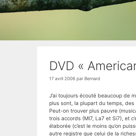
DVD « American 
17 avril 2006
par
Bernard
J’ai toujours écouté beaucoup de mu
plus sont, la plupart du temps, des
Peut-on trouver plus pauvre (music
trois accords (MI7, La7 et Si7), et 
élaborée (c’est le moins qu’on puiss
autre registre que celui de la riches