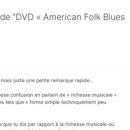
t de “DVD « American Folk Blues
, mais juste une petite remarque rapide…
osse confusion en parlant de « richesse musicale »
mes tels que « forme simple techniquement peu
ce que tu dis par rapport à la richesse musicale ou