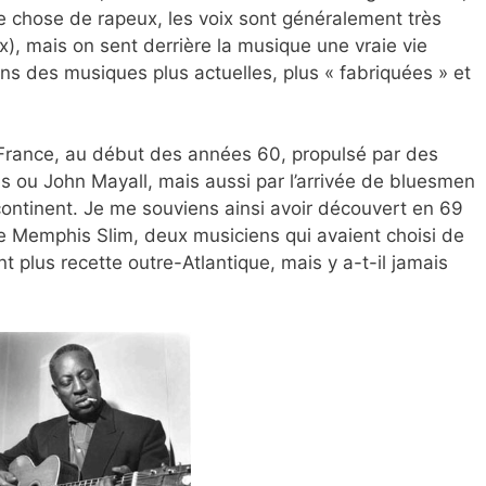
ue chose de rapeux, les voix sont généralement très
ix), mais on sent derrière la musique une vraie vie
ns des musiques plus actuelles, plus « fabriquées » et
 France, au début des années 60, propulsé par des
s ou John Mayall, mais aussi par l’arrivée de bluesmen
continent. Je me souviens ainsi avoir découvert en 69
de Memphis Slim, deux musiciens qui avaient choisi de
nt plus recette outre-Atlantique, mais y a-t-il jamais