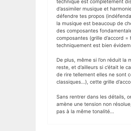
technique est complètement disc
d’assimiler musique et harmoni
défendre tes propos (indéfendab
la musique est beaucoup de cho
des composantes fondamentale
composantes (grille d’accord = h
techniquement est bien évidem
De plus, même si l’on réduit la
reste, et d’ailleurs si c’était l
de rire tellement elles ne sont
classiques…), cette grille d’acc
Sans rentrer dans les détails,
amène une tension non résolue
pas à la même tonalité…