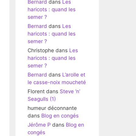
Bernard
dans
Les
haricots : quand les
semer ?
Bernard
dans
Les
haricots : quand les
semer ?
Christophe
dans
Les
haricots : quand les
semer ?
Bernard
dans
L’arolle et
le casse-noix moucheté
Florent
dans
Steve ‘n’
Seagulls (1)
humeur déconnante
dans
Blog en congés
Jérôme P
dans
Blog en
congés