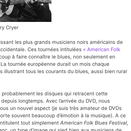
ry Cryer
ssant les plus grands musiciens noirs américains de
ccidentale. Ces tournées intitulées
« American Folk
oup à faire connaître le blues, non seulement en
. La tournée européenne durait un mois chaque
illustrant tous les courants du blues, aussi bien rural
probablement les disques qui retracent cette
D depuis longtemps. Avec l’arrivée du DVD, nous
ous un nouvel aspect (je suis très amateur de DVDs
porte souvent beaucoup d’émotion à la musique). A ce
’intitulent tout simplement
American Folk Blues Festival,
anc, un type d’image qui sied bien aux musiciens de