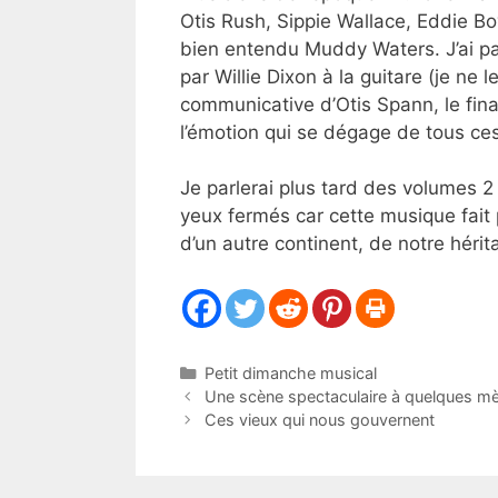
Otis Rush, Sippie Wallace, Eddie Bo
bien entendu Muddy Waters. J’ai pa
par Willie Dixon à la guitare (je ne
communicative d’Otis Spann, le fina
l’émotion qui se dégage de tous ce
Je parlerai plus tard des volumes 2
yeux fermés car cette musique fait 
d’un autre continent, de notre hérit
Catégories
Petit dimanche musical
Une scène spectaculaire à quelques mè
Ces vieux qui nous gouvernent