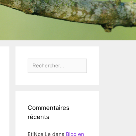
Rechercher :
Commentaires
récents
EtiNcelLe
dans
Blog en