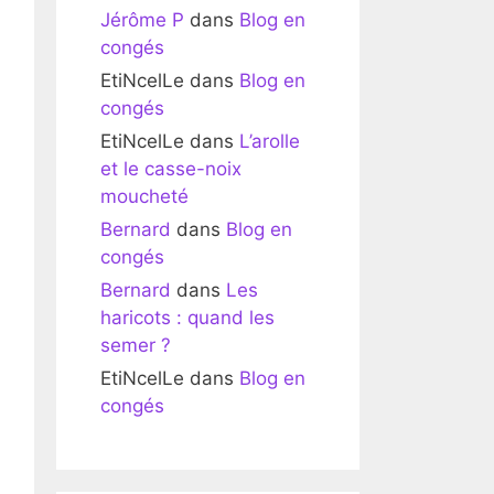
Jérôme P
dans
Blog en
congés
EtiNcelLe
dans
Blog en
congés
EtiNcelLe
dans
L’arolle
et le casse-noix
moucheté
Bernard
dans
Blog en
congés
Bernard
dans
Les
haricots : quand les
semer ?
EtiNcelLe
dans
Blog en
congés