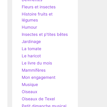
Fleurs et insectes
Histoire fruits et
légumes
Humour
Insectes et p'tites bêtes
Jardinage
La tomate
Le haricot
Le livre du mois
Mammifères
Mon engagement
Musique
Oiseaux
Oiseaux de Texel
Petit dimanche musical