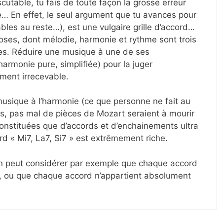
utable, tu fais de toute façon la grosse erreur
e… En effet, le seul argument que tu avances pour
les au reste…), est une vulgaire grille d’accord…
ses, dont mélodie, harmonie et rythme sont trois
s. Réduire une musique à une de ses
armonie pure, simplifiée) pour la juger
ment irrecevable.
 musique à l’harmonie (ce que personne ne fait au
e cas, pas mal de pièces de Mozart seraient à mourir
 constituées que d’accords et d’enchainements ultra
ord « Mi7, La7, Si7 » est extrêmement riche.
 on peut considérer par exemple que chaque accord
, ou que chaque accord n’appartient absolument