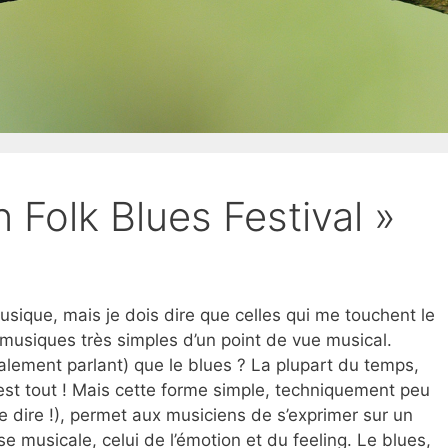
Folk Blues Festival »
sique, mais je dois dire que celles qui me touchent le
 musiques très simples d’un point de vue musical.
alement parlant) que le blues ? La plupart du temps,
c’est tout ! Mais cette forme simple, techniquement peu
e dire !), permet aux musiciens de s’exprimer sur un
se musicale, celui de l’émotion et du feeling. Le blues,