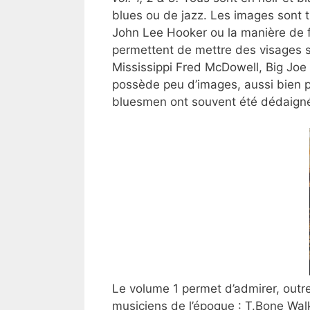
blues ou de jazz. Les images sont tr
John Lee Hooker ou la manière de fi
permettent de mettre des visages s
Mississippi Fred McDowell, Big Joe
possède peu d’images, aussi bien 
bluesmen ont souvent été dédaignés
Le volume 1 permet d’admirer, outre
musiciens de l’époque : T.Bone Wa