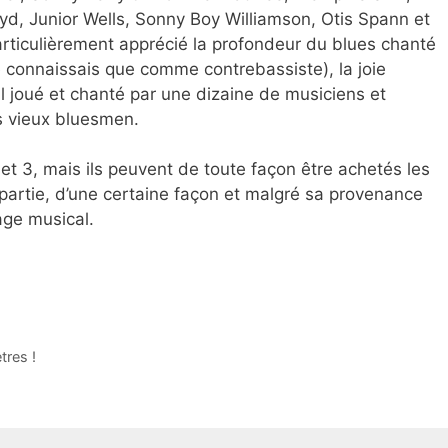
yd, Junior Wells, Sonny Boy Williamson, Otis Spann et
rticulièrement apprécié la profondeur du blues chanté
 le connaissais que comme contrebassiste), la joie
l joué et chanté par une dizaine de musiciens et
s vieux bluesmen.
 et 3, mais ils peuvent de toute façon être achetés les
partie, d’une certaine façon et malgré sa provenance
age musical.
tres !