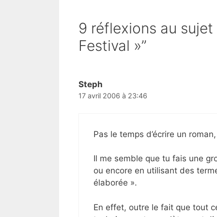
9 réflexions au suje
Festival »”
Steph
17 avril 2006 à 23:46
Pas le temps d’écrire un roman
Il me semble que tu fais une gr
ou encore en utilisant des ter
élaborée ».
En effet, outre le fait que tout 