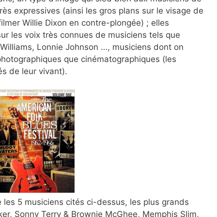
ès expressives (ainsi les gros plans sur le visage de
lmer Willie Dixon en contre-plongée) ; elles
ur les voix très connues de musiciens tels que
 Williams, Lonnie Johnson …, musiciens dont on
photographiques que cinématographiques (les
 de leur vivant).
 les 5 musiciens cités ci-dessus, les plus grands
lker, Sonny Terry & Brownie McGhee, Memphis Slim,