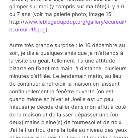
grimper sur moi (y compris sur ma tête) il y a 6
ou 7 ans (voir ma galerie photo, image 15
http://
www.leblogadupdup.org/gallery/ecureuil/
ecureuil-15.jpg
).
Autre très grande surprise : le 16 décembre au
soir, je dis à quelques amis que je m’attends à
la visite du
geai
, tellement il a une attitude
bizarre en fixant ma main, à distance, plusieurs
minutes d’affilée. Le lendemain matin, au lieu
de continuer à refroidir la maison en laissant
continuellement la fenêtre ouverte (on est
quand même en hiver et Joëlle est un peu
frileuse) je décide d’aller dans mon affût à côté
de la maison et de laisser dépasser une (ou
deux) mains pleine(s) de tournesol et de noix.
J’ai fait un trou dans la toile au niveau des yeux
et je peux ainsi voir tout ce petit monde à trente