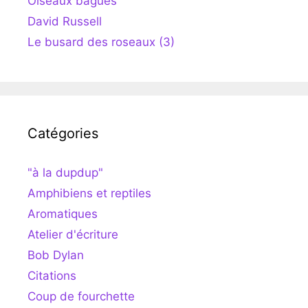
Oiseaux bagués
David Russell
Le busard des roseaux (3)
Catégories
"à la dupdup"
Amphibiens et reptiles
Aromatiques
Atelier d'écriture
Bob Dylan
Citations
Coup de fourchette