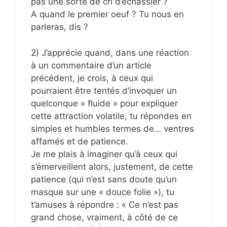
pas une sorte de cri d’échassier ?
A quand le premier oeuf ? Tu nous en
parleras, dis ?
2) J’apprécie quand, dans une réaction
à un commentaire d’un article
précédent, je crois, à ceux qui
pourraient être tentés d’invoquer un
quelconque « fluide » pour expliquer
cette attraction volatile, tu répondes en
simples et humbles termes de… ventres
affamés et de patience.
Je me plais à imaginer qu’à ceux qui
s’émerveillent alors, justement, de cette
patience (qui n’est sans doute qu’un
masque sur une « douce folie »), tu
t’amuses à répondre : « Ce n’est pas
grand chose, vraiment, à côté de ce