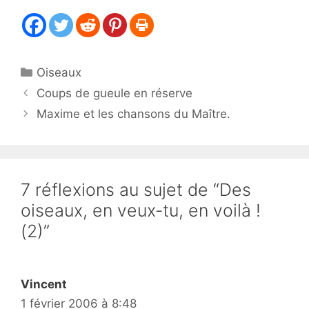
Catégories
Oiseaux
Coups de gueule en réserve
Maxime et les chansons du Maître.
7 réflexions au sujet de “Des
oiseaux, en veux-tu, en voilà !
(2)”
Vincent
1 février 2006 à 8:48