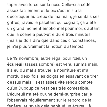
taper avec force sur la noix. Celle-ci a cédé
assez facilement et le pic s’est mis à la
décortiquer au creux de ma main, je sentais ses
griffes, j’avais le palpitant qui cognait, ça a été
un grand moment émotionnel pour moi, d’autant
que la scène a peut-être duré trois minutes
(mais je dois dire que dans ces circonstances,
je n’ai plus vraiment la notion du temps).
Le 19 novembre, autre régal pour l’œil, un
écureuil
(assez sombre) est venu sur ma main.
Il a eu du mal à trouver la nourriture et m’a
mordu deux fois les doigts en essayant de tirer
dessus mais il s’est assez vite rendu compte
qu’un Dupdup ce n’est pas très comestible.
L’écureuil n’a été qu’une demi-surprise car je
l’observais régulièrement sur le rebord de la
fenêtre, et j’avais déjà habitué un écureuil à