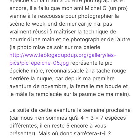
épeiche sur la main a pu être photographié. Et
encore, il a fallu que mon ami Michel G (un pro)
vienne à la rescousse pour photographier la
scène le week-end dernier car je n’ai pas
vraiment réussi à maîtriser la technique de
nourrir d’une main et de photographier de l’autre
(la photo mise ce soir sur ma galerie
http://www.leblogadupdup.org/gallery/les-
pics/pic-epeiche-05.jpg
représente le pic
épeiche mâle, reconnaissable à la tache rouge
derrière la nuque, car depuis ma première
aventure de novembre, la femelle me boude et
le mâle l’a remplacée sur la paume de ma main).
La suite de cette aventure la semaine prochaine
(car nous n’en sommes qu’à 4 + 3 = 7 espèces
différentes, il en reste 5 encore à vous
présenter). Mais où donc s’arrêtera-t-il ?