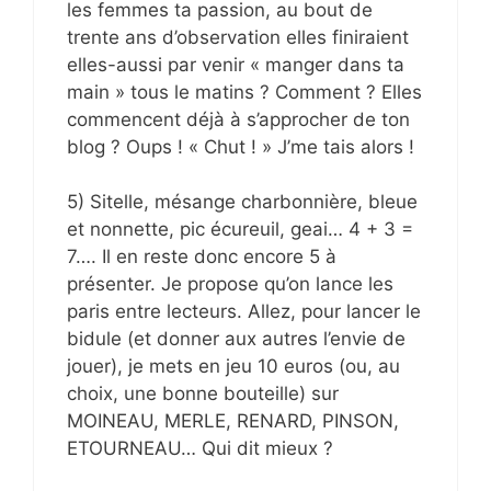
les femmes ta passion, au bout de
trente ans d’observation elles finiraient
elles-aussi par venir « manger dans ta
main » tous le matins ? Comment ? Elles
commencent déjà à s’approcher de ton
blog ? Oups ! « Chut ! » J’me tais alors !
5) Sitelle, mésange charbonnière, bleue
et nonnette, pic écureuil, geai… 4 + 3 =
7…. Il en reste donc encore 5 à
présenter. Je propose qu’on lance les
paris entre lecteurs. Allez, pour lancer le
bidule (et donner aux autres l’envie de
jouer), je mets en jeu 10 euros (ou, au
choix, une bonne bouteille) sur
MOINEAU, MERLE, RENARD, PINSON,
ETOURNEAU… Qui dit mieux ?