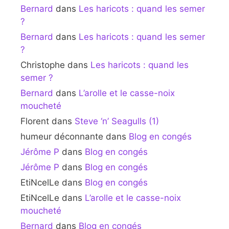
Bernard
dans
Les haricots : quand les semer
?
Bernard
dans
Les haricots : quand les semer
?
Christophe
dans
Les haricots : quand les
semer ?
Bernard
dans
L’arolle et le casse-noix
moucheté
Florent
dans
Steve ‘n’ Seagulls (1)
humeur déconnante
dans
Blog en congés
Jérôme P
dans
Blog en congés
Jérôme P
dans
Blog en congés
EtiNcelLe
dans
Blog en congés
EtiNcelLe
dans
L’arolle et le casse-noix
moucheté
Bernard
dans
Blog en congés