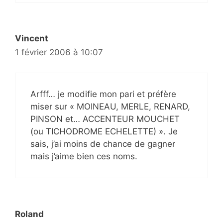
Vincent
1 février 2006 à 10:07
Arfff… je modifie mon pari et préfère
miser sur « MOINEAU, MERLE, RENARD,
PINSON et… ACCENTEUR MOUCHET
(ou TICHODROME ECHELETTE) ». Je
sais, j’ai moins de chance de gagner
mais j’aime bien ces noms.
Roland