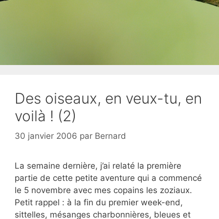
Des oiseaux, en veux-tu, en
voilà ! (2)
30 janvier 2006
par
Bernard
La semaine dernière, j’ai relaté la première
partie de cette petite aventure qui a commencé
le 5 novembre avec mes copains les zoziaux.
Petit rappel : à la fin du premier week-end,
sittelles, mésanges charbonnières, bleues et