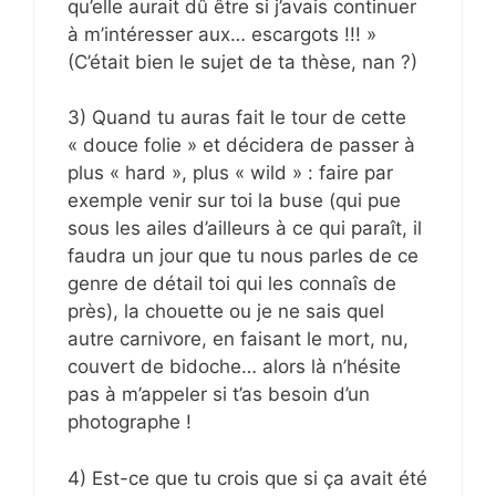
qu’elle aurait dû être si j’avais continuer
à m’intéresser aux… escargots !!! »
(C’était bien le sujet de ta thèse, nan ?)
3) Quand tu auras fait le tour de cette
« douce folie » et décidera de passer à
plus « hard », plus « wild » : faire par
exemple venir sur toi la buse (qui pue
sous les ailes d’ailleurs à ce qui paraît, il
faudra un jour que tu nous parles de ce
genre de détail toi qui les connaîs de
près), la chouette ou je ne sais quel
autre carnivore, en faisant le mort, nu,
couvert de bidoche… alors là n’hésite
pas à m’appeler si t’as besoin d’un
photographe !
4) Est-ce que tu crois que si ça avait été