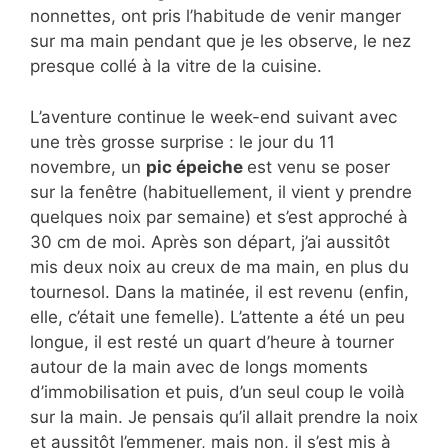
nonnettes, ont pris l’habitude de venir manger
sur ma main pendant que je les observe, le nez
presque collé à la vitre de la cuisine.
L’aventure continue le week-end suivant avec
une très grosse surprise : le jour du 11
novembre, un
pic épeiche
est venu se poser
sur la fenêtre (habituellement, il vient y prendre
quelques noix par semaine) et s’est approché à
30 cm de moi. Après son départ, j’ai aussitôt
mis deux noix au creux de ma main, en plus du
tournesol. Dans la matinée, il est revenu (enfin,
elle, c’était une femelle). L’attente a été un peu
longue, il est resté un quart d’heure à tourner
autour de la main avec de longs moments
d’immobilisation et puis, d’un seul coup le voilà
sur la main. Je pensais qu’il allait prendre la noix
et aussitôt l’emmener, mais non, il s’est mis à