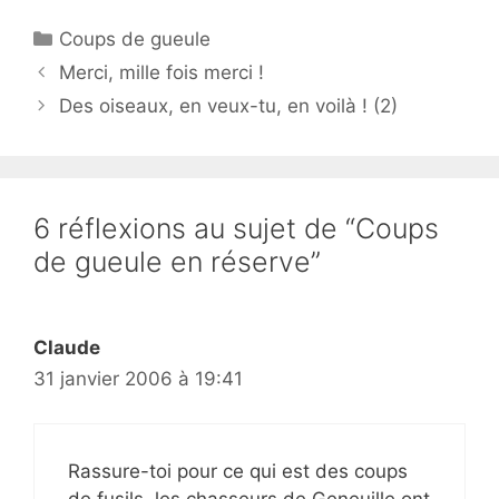
Catégories
Coups de gueule
Merci, mille fois merci !
Des oiseaux, en veux-tu, en voilà ! (2)
6 réflexions au sujet de “Coups
de gueule en réserve”
Claude
31 janvier 2006 à 19:41
Rassure-toi pour ce qui est des coups