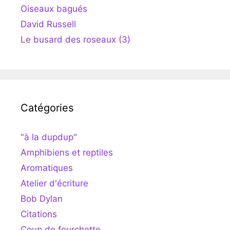
Oiseaux bagués
David Russell
Le busard des roseaux (3)
Catégories
"à la dupdup"
Amphibiens et reptiles
Aromatiques
Atelier d'écriture
Bob Dylan
Citations
Coup de fourchette