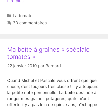
Lire plus
Catégories
La tomate
33 commentaires
Ma boîte à graines « spéciale
tomates »
22 janvier 2010
par
Bernard
Quand Michel et Pascale vous offrent quelque
chose, c’est toujours très classe ! Il y a toujours
la petite note personnelle. La boîte destinée à
ranger mes graines potagères, qu’ils m’ont
offerte il y a pas loin de quinze ans, n’échappe