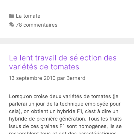
Catégories
La tomate
78 commentaires
Le lent travail de sélection des
variétés de tomates
13 septembre 2010
par
Bernard
Lorsqu’on croise deux variétés de tomates (je
parlerai un jour de la technique employée pour
cela), on obtient un hybride F1, c’est à dire un
hybride de première génération. Tous les fruits
issus de ces graines F1 sont homogènes, ils se
ressemblent tous et ont des caractéristiques