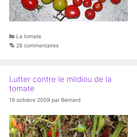
Catégories
La tomate
28 commentaires
Lutter contre le mildiou de la
tomate
19 octobre 2009
par
Bernard