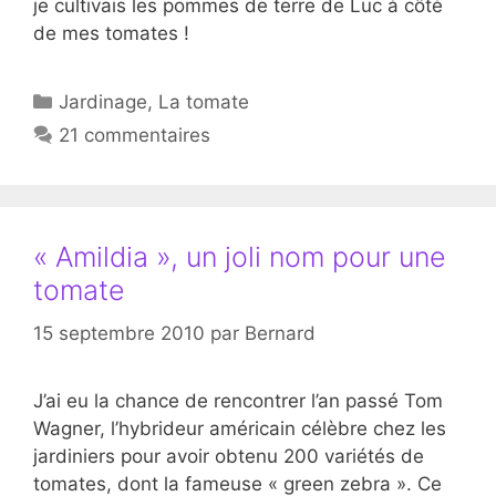
je cultivais les pommes de terre de Luc à côté
de mes tomates !
Catégories
Jardinage
,
La tomate
21 commentaires
« Amildia », un joli nom pour une
tomate
15 septembre 2010
par
Bernard
J’ai eu la chance de rencontrer l’an passé Tom
Wagner, l’hybrideur américain célèbre chez les
jardiniers pour avoir obtenu 200 variétés de
tomates, dont la fameuse « green zebra ». Ce