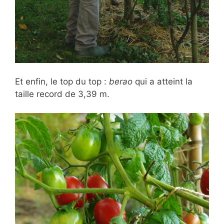
Et enfin, le top du top :
berao
qui a atteint la
taille record de 3,39 m.