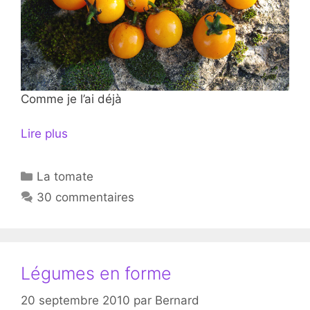
Comme je l’ai déjà
Lire plus
Catégories
La tomate
30 commentaires
Légumes en forme
20 septembre 2010
par
Bernard