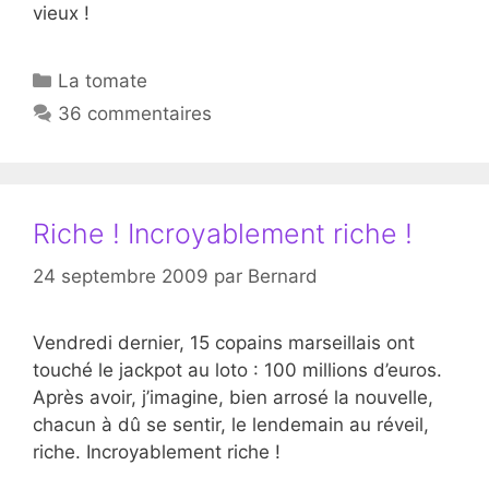
vieux !
Catégories
La tomate
36 commentaires
Riche ! Incroyablement riche !
24 septembre 2009
par
Bernard
Vendredi dernier, 15 copains marseillais ont
touché le jackpot au loto : 100 millions d’euros.
Après avoir, j’imagine, bien arrosé la nouvelle,
chacun à dû se sentir, le lendemain au réveil,
riche. Incroyablement riche !