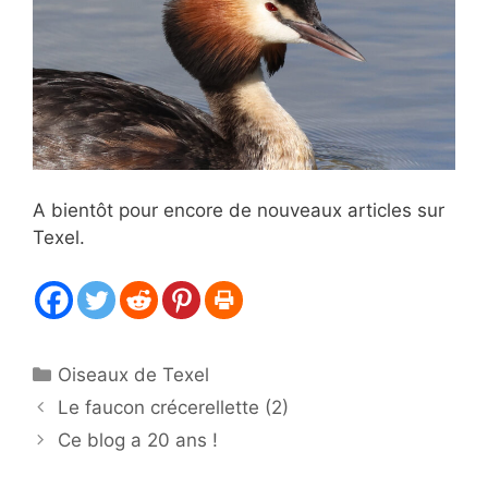
A bientôt pour encore de nouveaux articles sur
Texel.
Catégories
Oiseaux de Texel
Le faucon crécerellette (2)
Ce blog a 20 ans !