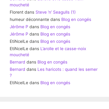
moucheté
Florent
dans
Steve ‘n’ Seagulls (1)
humeur déconnante
dans
Blog en congés
Jérôme P
dans
Blog en congés
Jérôme P
dans
Blog en congés
EtiNcelLe
dans
Blog en congés
EtiNcelLe
dans
L’arolle et le casse-noix
moucheté
Bernard
dans
Blog en congés
Bernard
dans
Les haricots : quand les semer
?
EtiNcelLe
dans
Blog en congés