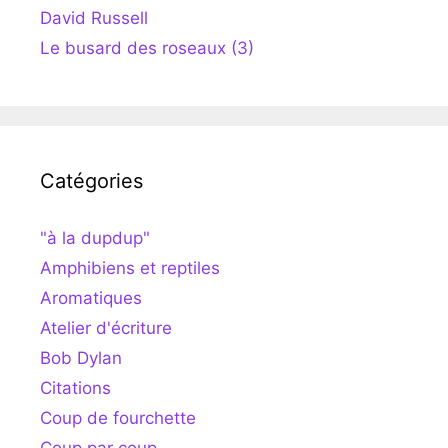
David Russell
Le busard des roseaux (3)
Catégories
"à la dupdup"
Amphibiens et reptiles
Aromatiques
Atelier d'écriture
Bob Dylan
Citations
Coup de fourchette
Coup par coup