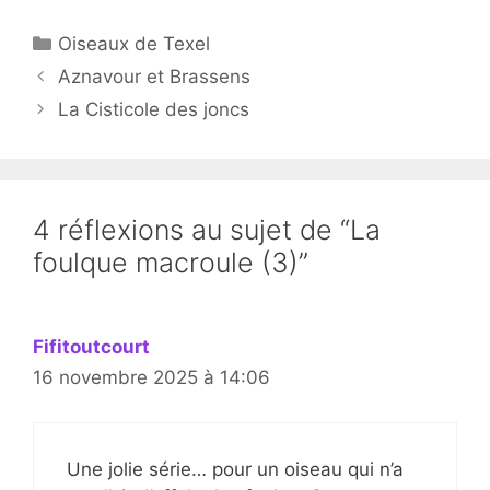
Catégories
Oiseaux de Texel
Aznavour et Brassens
La Cisticole des joncs
4 réflexions au sujet de “La
foulque macroule (3)”
Fifitoutcourt
16 novembre 2025 à 14:06
Une jolie série… pour un oiseau qui n’a