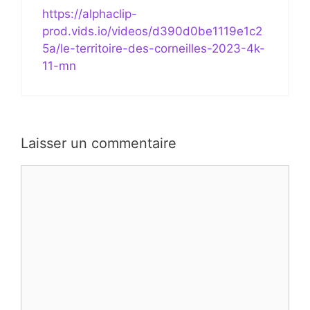
https://alphaclip-
prod.vids.io/videos/d390d0be1119e1c2
5a/le-territoire-des-corneilles-2023-4k-
11-mn
Laisser un commentaire
Commentaire