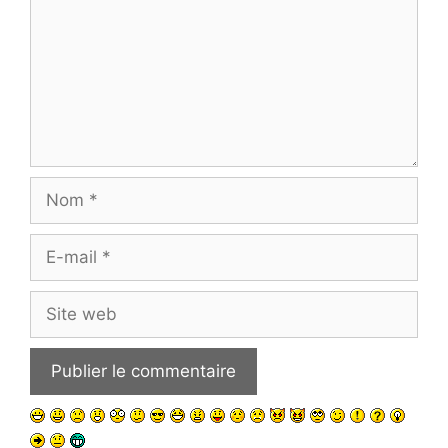
Nom
E-
mail
Site
web