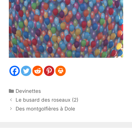
Catégories
Devinettes
Le busard des roseaux (2)
Des montgolfières à Dole