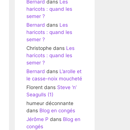
Bernard
dans
Les
haricots : quand les
semer ?
Bernard
dans
Les
haricots : quand les
semer ?
Christophe
dans
Les
haricots : quand les
semer ?
Bernard
dans
L’arolle et
le casse-noix moucheté
Florent
dans
Steve ‘n’
Seagulls (1)
humeur déconnante
dans
Blog en congés
Jérôme P
dans
Blog en
congés