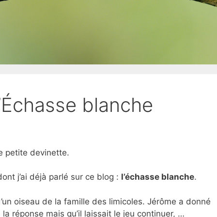
l’Échasse blanche
e petite devinette.
dont j’ai déjà parlé sur ce blog :
l’échasse blanche
.
t d’un oiseau de la famille des limicoles. Jérôme a donné
 la réponse mais qu’il laissait le jeu continuer, …