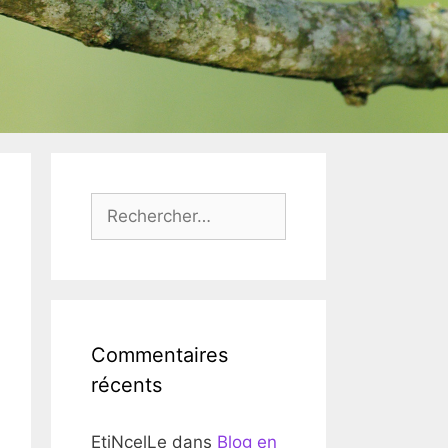
Rechercher :
Commentaires
récents
EtiNcelLe
dans
Blog en