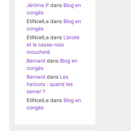
Jérôme P
dans
Blog en
congés
EtiNcelLe
dans
Blog en
congés
EtiNcelLe
dans
L’arolle
et le casse-noix
moucheté
Bernard
dans
Blog en
congés
Bernard
dans
Les
haricots : quand les
semer ?
EtiNcelLe
dans
Blog en
congés