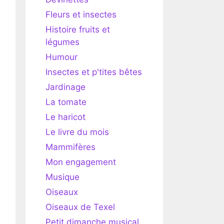
Fleurs et insectes
Histoire fruits et
légumes
Humour
Insectes et p'tites bêtes
Jardinage
La tomate
Le haricot
Le livre du mois
Mammifères
Mon engagement
Musique
Oiseaux
Oiseaux de Texel
Petit dimanche musical