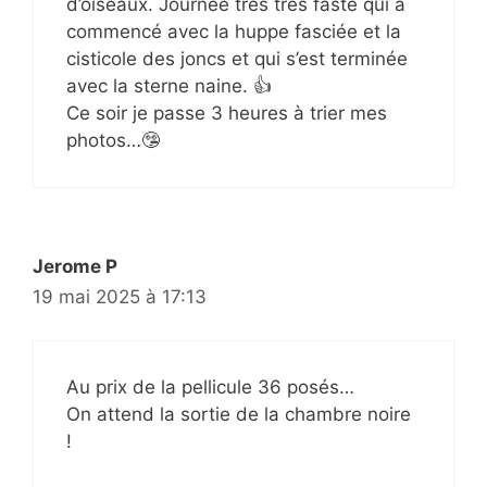
d’oiseaux. Journée très très faste qui a
commencé avec la huppe fasciée et la
cisticole des joncs et qui s’est terminée
avec la sterne naine. 👍
Ce soir je passe 3 heures à trier mes
photos…🤥
Jerome P
19 mai 2025 à 17:13
Au prix de la pellicule 36 posés…
On attend la sortie de la chambre noire
!