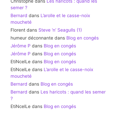
Christophe
dans
Les haricots : quand les
semer ?
Bernard
dans
L’arolle et le casse-noix
moucheté
Florent
dans
Steve ‘n’ Seagulls (1)
humeur déconnante
dans
Blog en congés
Jérôme P
dans
Blog en congés
Jérôme P
dans
Blog en congés
EtiNcelLe
dans
Blog en congés
EtiNcelLe
dans
L’arolle et le casse-noix
moucheté
Bernard
dans
Blog en congés
Bernard
dans
Les haricots : quand les semer
?
EtiNcelLe
dans
Blog en congés