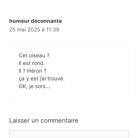
humeur déconnante
25 mai 2025 à 11:39
Cet oiseau ?
Il est rond.
Il ? Héron ?
ça y est j’ai trouvé.
OK, je sors…
Laisser un commentaire
Commentaire