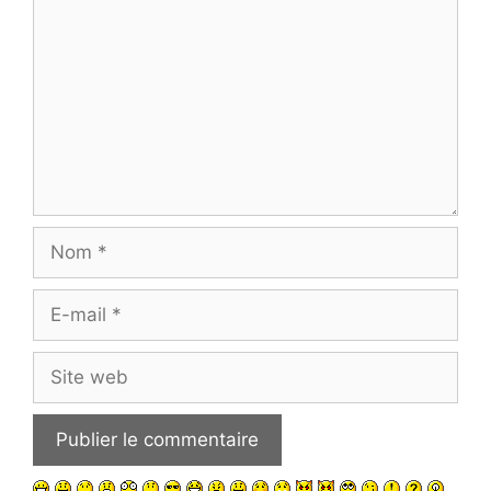
Nom
E-
mail
Site
web