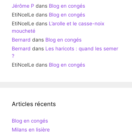
Jérôme P
dans
Blog en congés
EtiNcelLe
dans
Blog en congés
EtiNcelLe
dans
L’arolle et le casse-noix
moucheté
Bernard
dans
Blog en congés
Bernard
dans
Les haricots : quand les semer
?
EtiNcelLe
dans
Blog en congés
Articles récents
Blog en congés
Milans en lisière