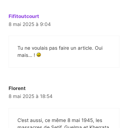
Fifitoutcourt
8 mai 2025 à 9:04
Tu ne voulais pas faire un article. Oui
mais… !
Florent
8 mai 2025 à 18:54
C’est aussi, ce même 8 mai 1945, les
massacres de Setif, Guelma et Kherrata