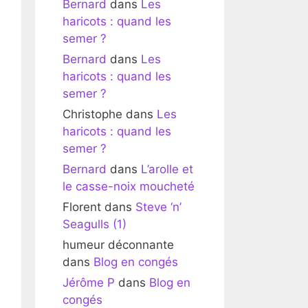
Bernard
dans
Les
haricots : quand les
semer ?
Bernard
dans
Les
haricots : quand les
semer ?
Christophe
dans
Les
haricots : quand les
semer ?
Bernard
dans
L’arolle et
le casse-noix moucheté
Florent
dans
Steve ‘n’
Seagulls (1)
humeur déconnante
dans
Blog en congés
Jérôme P
dans
Blog en
congés