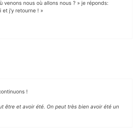
ù venons nous où allons nous ? » je réponds:
 et j’y retourne ! »
continuons !
ut être et avoir été. On peut très bien avoir été un