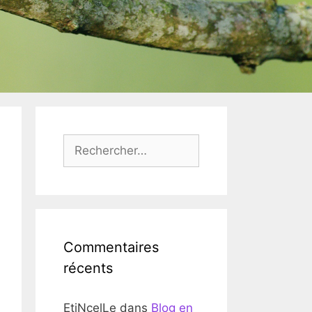
Rechercher :
Commentaires
récents
EtiNcelLe
dans
Blog en