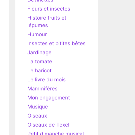
Fleurs et insectes
Histoire fruits et
légumes
Humour
Insectes et p'tites bêtes
Jardinage
La tomate
Le haricot
Le livre du mois
Mammifères
Mon engagement
Musique
Oiseaux
Oiseaux de Texel
Petit dimanche musical