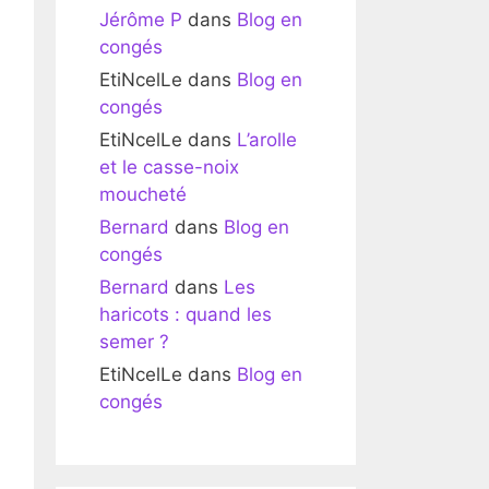
Jérôme P
dans
Blog en
congés
EtiNcelLe
dans
Blog en
congés
EtiNcelLe
dans
L’arolle
et le casse-noix
moucheté
Bernard
dans
Blog en
congés
Bernard
dans
Les
haricots : quand les
semer ?
EtiNcelLe
dans
Blog en
congés