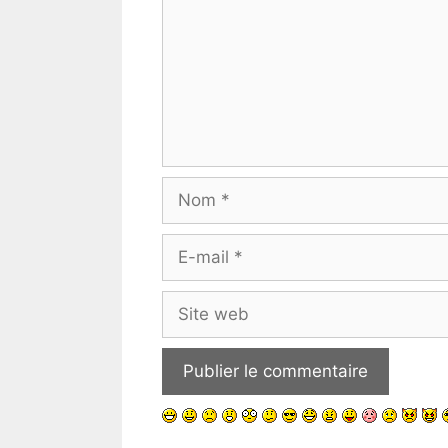
Nom
E-
mail
Site
web