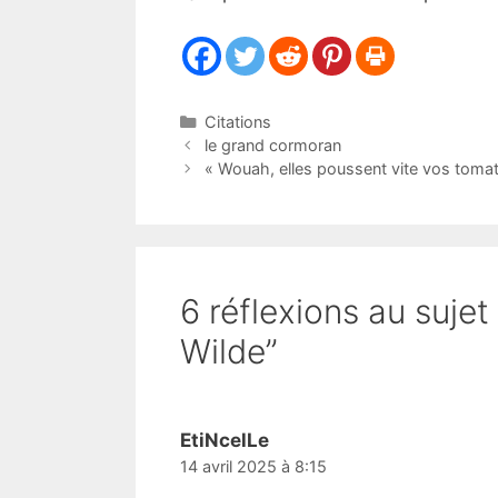
Catégories
Citations
le grand cormoran
« Wouah, elles poussent vite vos tomat
6 réflexions au sujet
Wilde”
EtiNcelLe
14 avril 2025 à 8:15