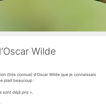
 d’Oscar Wilde
ation (très connue) d’Oscar Wilde que je connaissais
me plait beaucoup :
 sont déjà pris
».
?