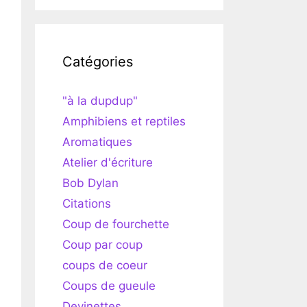
Catégories
"à la dupdup"
Amphibiens et reptiles
Aromatiques
Atelier d'écriture
Bob Dylan
Citations
Coup de fourchette
Coup par coup
coups de coeur
Coups de gueule
Devinettes