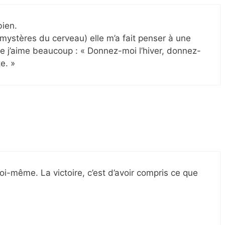
bien.
les mystères du cerveau) elle m’a fait penser à une
 j’aime beaucoup : « Donnez-moi l’hiver, donnez-
e. »
oi-même. La victoire, c’est d’avoir compris ce que