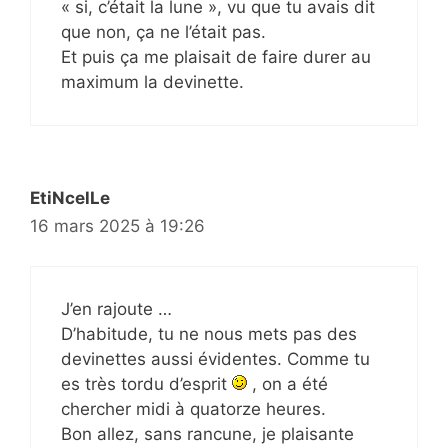
« si, c’était la lune », vu que tu avais dit
que non, ça ne l’était pas.
Et puis ça me plaisait de faire durer au
maximum la devinette.
EtiNcelLe
16 mars 2025 à 19:26
J’en rajoute …
D’habitude, tu ne nous mets pas des
devinettes aussi évidentes. Comme tu
es très tordu d’esprit
, on a été
chercher midi à quatorze heures.
Bon allez, sans rancune, je plaisante