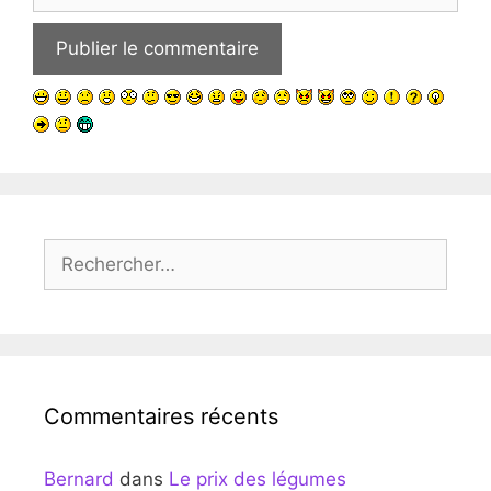
web
Rechercher :
Commentaires récents
Bernard
dans
Le prix des légumes