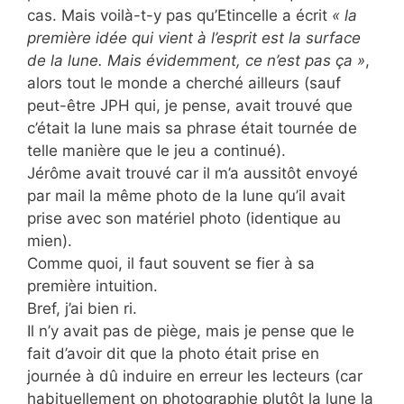
cas. Mais voilà-t-y pas qu’Etincelle a écrit
« la
première idée qui vient à l’esprit est la surface
de la lune. Mais évidemment, ce n’est pas ça »
,
alors tout le monde a cherché ailleurs (sauf
peut-être JPH qui, je pense, avait trouvé que
c’était la lune mais sa phrase était tournée de
telle manière que le jeu a continué).
Jérôme avait trouvé car il m’a aussitôt envoyé
par mail la même photo de la lune qu’il avait
prise avec son matériel photo (identique au
mien).
Comme quoi, il faut souvent se fier à sa
première intuition.
Bref, j’ai bien ri.
Il n’y avait pas de piège, mais je pense que le
fait d’avoir dit que la photo était prise en
journée à dû induire en erreur les lecteurs (car
habituellement on photographie plutôt la lune la