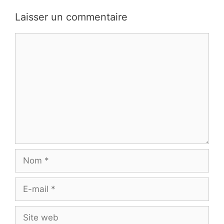
Laisser un commentaire
Commentaire
Nom
E-
mail
Site