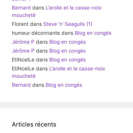
Bernard
dans
L’arolle et le casse-noix
moucheté
Florent
dans
Steve ‘n’ Seagulls (1)
humeur déconnante
dans
Blog en congés
Jérôme P
dans
Blog en congés
Jérôme P
dans
Blog en congés
EtiNcelLe
dans
Blog en congés
EtiNcelLe
dans
L’arolle et le casse-noix
moucheté
Bernard
dans
Blog en congés
Articles récents