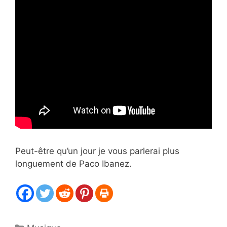
Peut-être qu’un jour je vous parlerai plus
longuement de Paco Ibanez.
Catégories