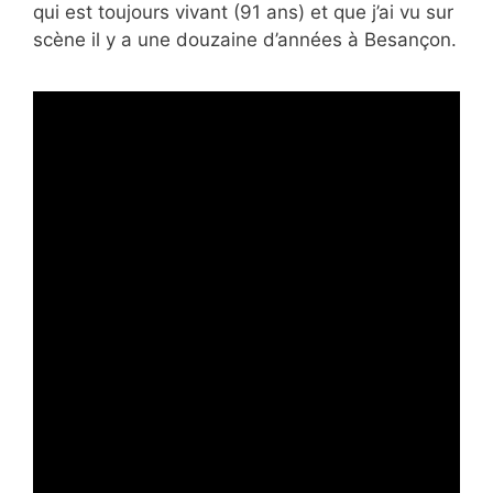
qui est toujours vivant (91 ans) et que j’ai vu sur
scène il y a une douzaine d’années à Besançon.