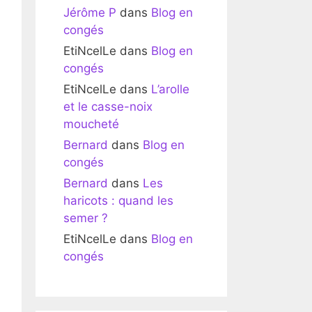
Jérôme P
dans
Blog en
congés
EtiNcelLe
dans
Blog en
congés
EtiNcelLe
dans
L’arolle
et le casse-noix
moucheté
Bernard
dans
Blog en
congés
Bernard
dans
Les
haricots : quand les
semer ?
EtiNcelLe
dans
Blog en
congés