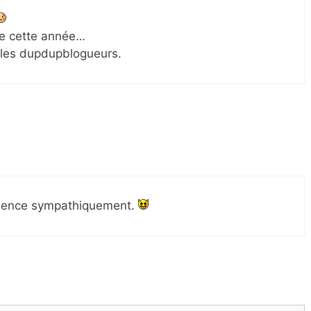
ge cette année…
les dupdupblogueurs.
mence sympathiquement.