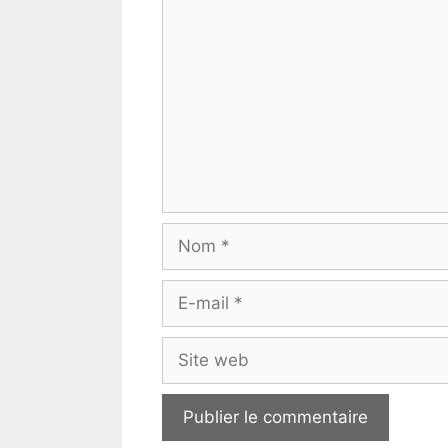
Commentaire
Nom
E-
mail
Site
web