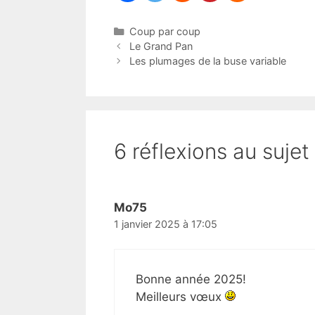
Catégories
Coup par coup
Le Grand Pan
Les plumages de la buse variable
6 réflexions au suje
Mo75
1 janvier 2025 à 17:05
Bonne année 2025!
Meilleurs vœux