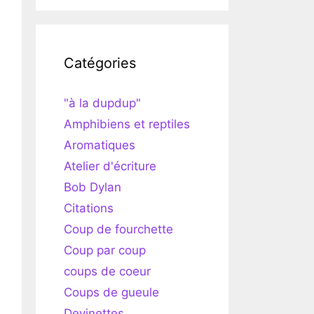
Catégories
"à la dupdup"
Amphibiens et reptiles
Aromatiques
Atelier d'écriture
Bob Dylan
Citations
Coup de fourchette
Coup par coup
coups de coeur
Coups de gueule
Devinettes