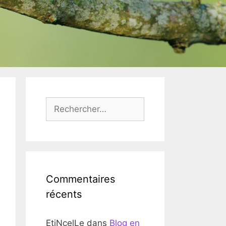
Rechercher :
Commentaires
récents
EtiNcelLe
dans
Blog en