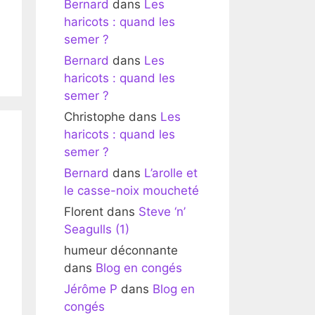
Bernard
dans
Les
haricots : quand les
semer ?
Bernard
dans
Les
haricots : quand les
semer ?
Christophe
dans
Les
haricots : quand les
semer ?
Bernard
dans
L’arolle et
le casse-noix moucheté
Florent
dans
Steve ‘n’
Seagulls (1)
humeur déconnante
dans
Blog en congés
Jérôme P
dans
Blog en
congés