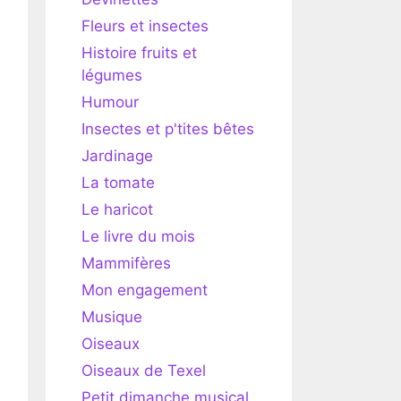
Fleurs et insectes
Histoire fruits et
légumes
Humour
Insectes et p'tites bêtes
Jardinage
La tomate
Le haricot
Le livre du mois
Mammifères
Mon engagement
Musique
Oiseaux
Oiseaux de Texel
Petit dimanche musical