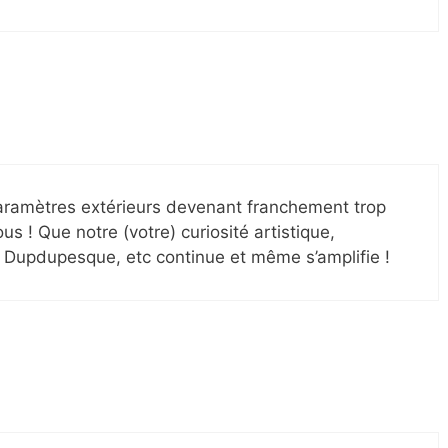
aramètres extérieurs devenant franchement trop
us ! Que notre (votre) curiosité artistique,
e, Dupdupesque, etc continue et même s’amplifie !