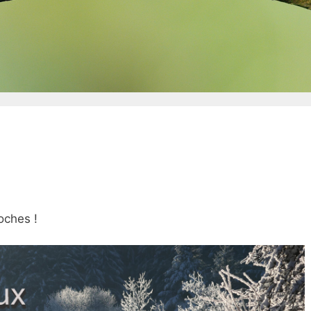
oches !