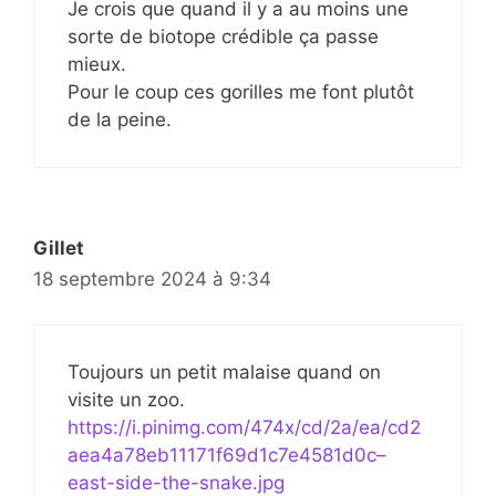
Je crois que quand il y a au moins une
sorte de biotope crédible ça passe
mieux.
Pour le coup ces gorilles me font plutôt
de la peine.
Gillet
18 septembre 2024 à 9:34
Toujours un petit malaise quand on
visite un zoo.
https://i.pinimg.com/474x/cd/2a/ea/cd2
aea4a78eb11171f69d1c7e4581d0c–
east-side-the-snake.jpg