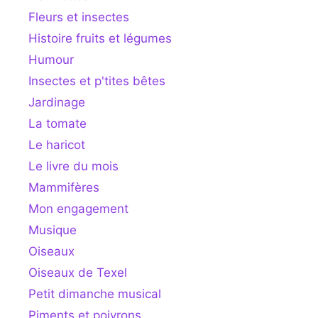
Fleurs et insectes
Histoire fruits et légumes
Humour
Insectes et p'tites bêtes
Jardinage
La tomate
Le haricot
Le livre du mois
Mammifères
Mon engagement
Musique
Oiseaux
Oiseaux de Texel
Petit dimanche musical
Piments et poivrons