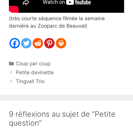
(très courte séquence filmée la semaine
dernière au Zooparc de Beauval)
Catégories
Coup par coup
Petite devinette
Tingvall Trio
9 réflexions au sujet de “Petite
question”