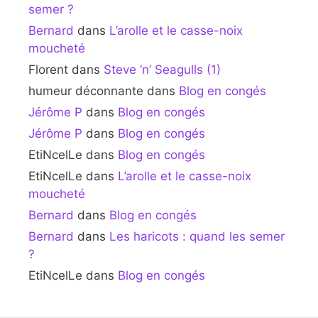
semer ?
Bernard
dans
L’arolle et le casse-noix
moucheté
Florent
dans
Steve ‘n’ Seagulls (1)
humeur déconnante
dans
Blog en congés
Jérôme P
dans
Blog en congés
Jérôme P
dans
Blog en congés
EtiNcelLe
dans
Blog en congés
EtiNcelLe
dans
L’arolle et le casse-noix
moucheté
Bernard
dans
Blog en congés
Bernard
dans
Les haricots : quand les semer
?
EtiNcelLe
dans
Blog en congés