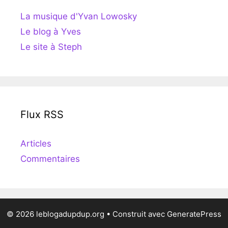
La musique d'Yvan Lowosky
Le blog à Yves
Le site à Steph
Flux RSS
Articles
Commentaires
© 2026 leblogadupdup.org
• Construit avec
GeneratePress