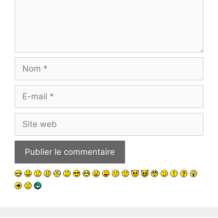
Nom
E-
mail
Site
web