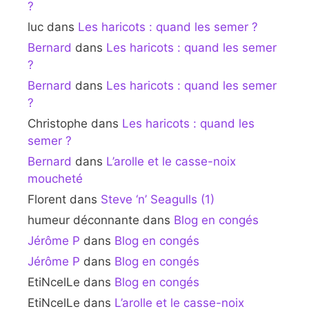
?
luc
dans
Les haricots : quand les semer ?
Bernard
dans
Les haricots : quand les semer
?
Bernard
dans
Les haricots : quand les semer
?
Christophe
dans
Les haricots : quand les
semer ?
Bernard
dans
L’arolle et le casse-noix
moucheté
Florent
dans
Steve ‘n’ Seagulls (1)
humeur déconnante
dans
Blog en congés
Jérôme P
dans
Blog en congés
Jérôme P
dans
Blog en congés
EtiNcelLe
dans
Blog en congés
EtiNcelLe
dans
L’arolle et le casse-noix