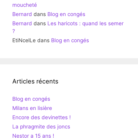
moucheté
Bernard
dans
Blog en congés
Bernard
dans
Les haricots : quand les semer
?
EtiNcelLe
dans
Blog en congés
Articles récents
Blog en congés
Milans en lisière
Encore des devinettes !
La phragmite des joncs
Nestor a 15 ans !