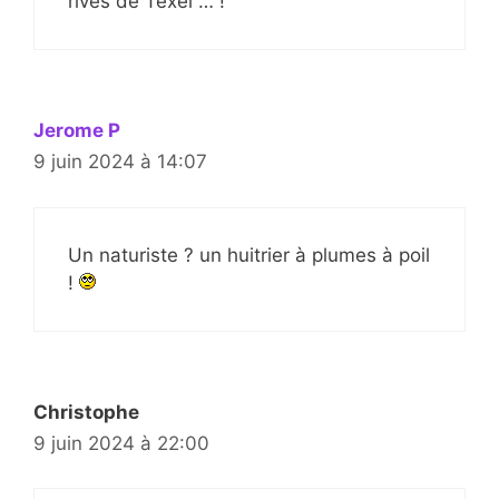
rives de Texel … !
Jerome P
9 juin 2024 à 14:07
Un naturiste ? un huitrier à plumes à poil
!
Christophe
9 juin 2024 à 22:00