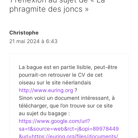
phragmite des joncs »
Christophe
21 mai 2024 à 6:43
La bague est en partie lisible, peut-être
pourrait-on retrouver le CV de cet
oiseau sur le site néerlandais
http://www.euring.org
?
Sinon voici un document intéressant, à
télécharger, que l’on trouve sur ce site
au sujet du bagage :
https://www.google.com/url?
sa=t&source=web&rct=j&opi=89978449
&url=https://euring.org/files/documents/