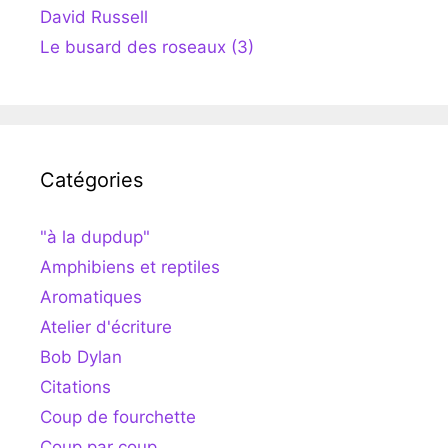
David Russell
Le busard des roseaux (3)
Catégories
"à la dupdup"
Amphibiens et reptiles
Aromatiques
Atelier d'écriture
Bob Dylan
Citations
Coup de fourchette
Coup par coup