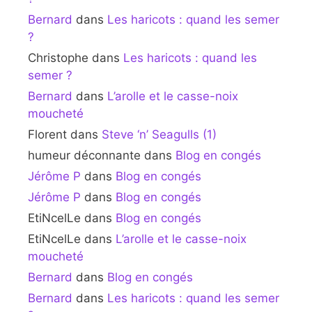
Bernard
dans
Les haricots : quand les semer
?
Christophe
dans
Les haricots : quand les
semer ?
Bernard
dans
L’arolle et le casse-noix
moucheté
Florent
dans
Steve ‘n’ Seagulls (1)
humeur déconnante
dans
Blog en congés
Jérôme P
dans
Blog en congés
Jérôme P
dans
Blog en congés
EtiNcelLe
dans
Blog en congés
EtiNcelLe
dans
L’arolle et le casse-noix
moucheté
Bernard
dans
Blog en congés
Bernard
dans
Les haricots : quand les semer