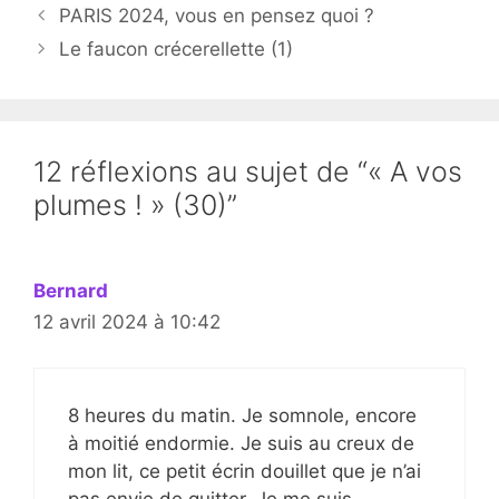
PARIS 2024, vous en pensez quoi ?
Le faucon crécerellette (1)
12 réflexions au sujet de “« A vos
plumes ! » (30)”
Bernard
12 avril 2024 à 10:42
8 heures du matin. Je somnole, encore
à moitié endormie. Je suis au creux de
mon lit, ce petit écrin douillet que je n’ai
pas envie de quitter. Je me suis