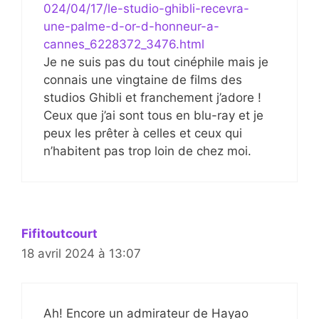
024/04/17/le-studio-ghibli-recevra-
une-palme-d-or-d-honneur-a-
cannes_6228372_3476.html
Je ne suis pas du tout cinéphile mais je
connais une vingtaine de films des
studios Ghibli et franchement j’adore !
Ceux que j’ai sont tous en blu-ray et je
peux les prêter à celles et ceux qui
n’habitent pas trop loin de chez moi.
Fifitoutcourt
18 avril 2024 à 13:07
Ah! Encore un admirateur de Hayao