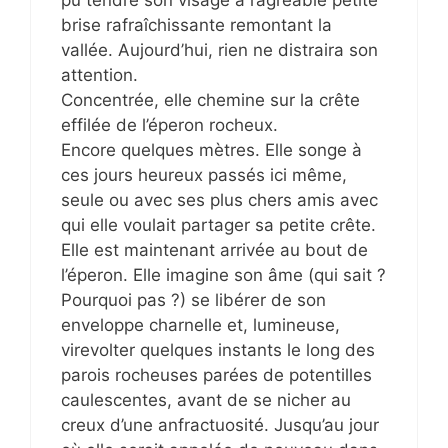
pu tendre son visage à l’agréable petite
brise rafraîchissante remontant la
vallée. Aujourd’hui, rien ne distraira son
attention.
Concentrée, elle chemine sur la crête
effilée de l’éperon rocheux.
Encore quelques mètres. Elle songe à
ces jours heureux passés ici même,
seule ou avec ses plus chers amis avec
qui elle voulait partager sa petite crête.
Elle est maintenant arrivée au bout de
l’éperon. Elle imagine son âme (qui sait ?
Pourquoi pas ?) se libérer de son
enveloppe charnelle et, lumineuse,
virevolter quelques instants le long des
parois rocheuses parées de potentilles
caulescentes, avant de se nicher au
creux d’une anfractuosité. Jusqu’au jour