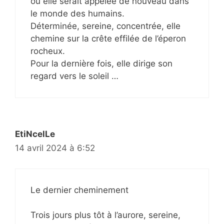
où elle serait appelée de nouveau dans
le monde des humains.
Déterminée, sereine, concentrée, elle
chemine sur la crête effilée de l’éperon
rocheux.
Pour la dernière fois, elle dirige son
regard vers le soleil …
EtiNcelLe
14 avril 2024 à 6:52
Le dernier cheminement
Trois jours plus tôt à l’aurore, sereine,