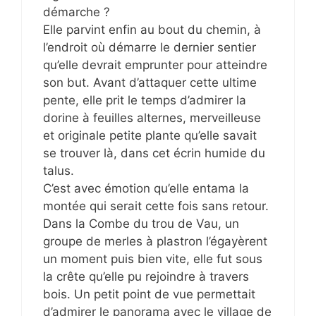
démarche ?
Elle parvint enfin au bout du chemin, à
l’endroit où démarre le dernier sentier
qu’elle devrait emprunter pour atteindre
son but. Avant d’attaquer cette ultime
pente, elle prit le temps d’admirer la
dorine à feuilles alternes, merveilleuse
et originale petite plante qu’elle savait
se trouver là, dans cet écrin humide du
talus.
C’est avec émotion qu’elle entama la
montée qui serait cette fois sans retour.
Dans la Combe du trou de Vau, un
groupe de merles à plastron l’égayèrent
un moment puis bien vite, elle fut sous
la crête qu’elle pu rejoindre à travers
bois. Un petit point de vue permettait
d’admirer le panorama avec le village de