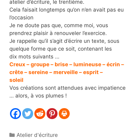
atelier d’écriture, le trentième.
Cela faisait longtemps qu’on n’en avait pas eu
l’occasion
Je ne doute pas que, comme moi, vous
prendrez plaisir à renouveler l’exercice.
Je rappelle qu’il s’agit d’écrire un texte, sous
quelque forme que ce soit, contenant les
dix mots suivants …
Creux – groupe – brise – lumineuse – écrin –
crête – sereine – merveille – esprit –
soleil
Vos créations sont attendues avec impatience
… alors, à vos plumes !
Catégories
Atelier d'écriture