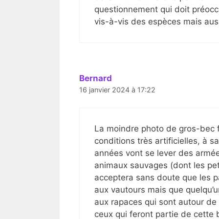
questionnement qui doit préocc
vis-à-vis des espèces mais aus
Bernard
16 janvier 2024 à 17:22
La moindre photo de gros-bec f
conditions très artificielles, à
années vont se lever des armées 
animaux sauvages (dont les peti
acceptera sans doute que les p
aux vautours mais que quelqu’
aux rapaces qui sont autour de s
ceux qui feront partie de cett