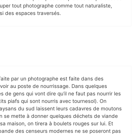
uper tout photographe comme tout naturaliste,
si des espaces traversés.
aite par un photographe est faite dans des
 savoir au poste de nourrissage. Dans quelques
de gens qui vont dire qu’il ne faut pas nourrir les
ts piafs qui sont nourris avec tournesol). On
aysans du sud laissent leurs cadavres de moutons
un se mette à donner quelques déchets de viande
a maison, on tirera à boulets rouges sur lui. Et
e bande des censeurs modernes ne se poseront pas