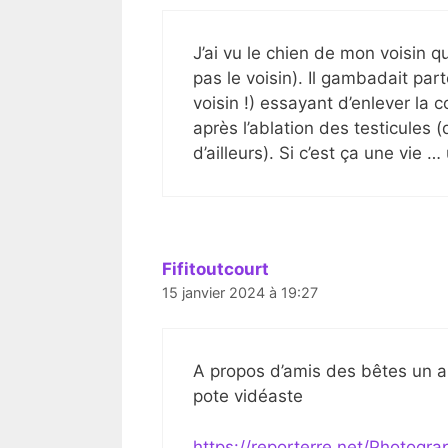
J’ai vu le chien de mon voisin 
pas le voisin). Il gambadait parto
voisin !) essayant d’enlever la c
après l’ablation des testicules (d
d’ailleurs). Si c’est ça une vie 
Fifitoutcourt
15 janvier 2024 à 19:27
A propos d’amis des bêtes un ar
pote vidéaste
https://reporterre.net/Photogra