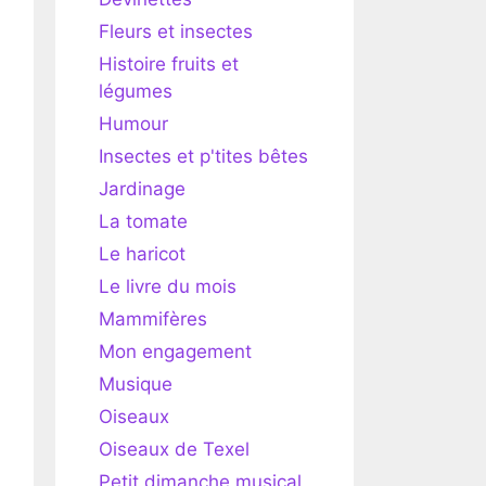
Fleurs et insectes
Histoire fruits et
légumes
Humour
Insectes et p'tites bêtes
Jardinage
La tomate
Le haricot
Le livre du mois
Mammifères
Mon engagement
Musique
Oiseaux
Oiseaux de Texel
Petit dimanche musical