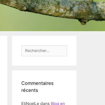
Rechercher :
Commentaires
récents
EtiNcelLe
dans
Blog en