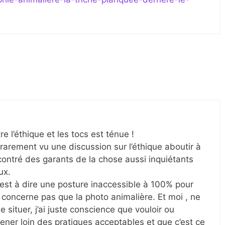
re l’éthique et les tocs est ténue !
i rarement vu une discussion sur l’éthique aboutir à
ncontré des garants de la chose aussi inquiétants
ux.
, c’est à dire une posture inaccessible à 100% pour
concerne pas que la photo animalière. Et moi , ne
situer, j’ai juste conscience que vouloir ou
ner loin des pratiques acceptables et que c’est ce