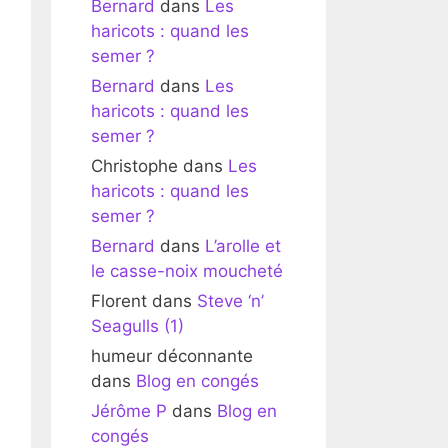
Bernard
dans
Les
haricots : quand les
semer ?
Bernard
dans
Les
haricots : quand les
semer ?
Christophe
dans
Les
haricots : quand les
semer ?
Bernard
dans
L’arolle et
le casse-noix moucheté
Florent
dans
Steve ‘n’
Seagulls (1)
humeur déconnante
dans
Blog en congés
Jérôme P
dans
Blog en
congés