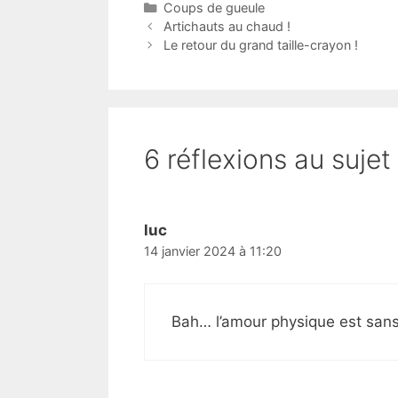
Catégories
Coups de gueule
Artichauts au chaud !
Le retour du grand taille-crayon !
6 réflexions au suje
luc
14 janvier 2024 à 11:20
Bah… l’amour physique est sans