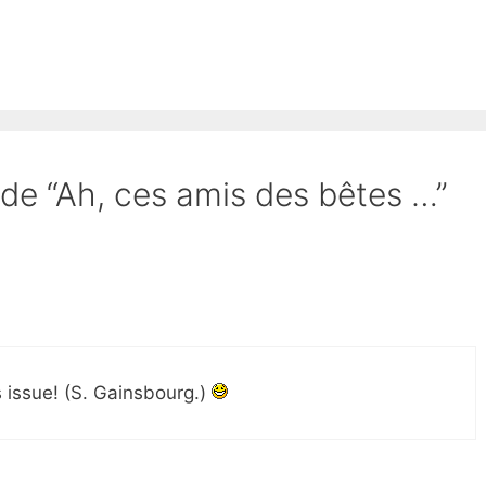
t de “Ah, ces amis des bêtes …”
 issue! (S. Gainsbourg.)