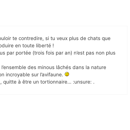
oir te contredire, si tu veux plus de chats que
oduire en toute liberté !
us par portée (trois fois par an) n’est pas non plus
 l’ensemble des minous lâchés dans la nature
n incroyable sur l’avifaune.
n, quitte à être un tortionnaire… :unsure: .