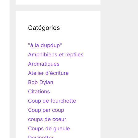
Catégories
"à la dupdup"
Amphibiens et reptiles
Aromatiques
Atelier d'écriture
Bob Dylan
Citations
Coup de fourchette
Coup par coup
coups de coeur
Coups de gueule
Devinettes