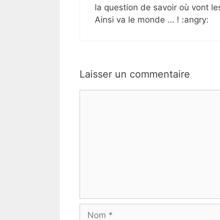
la question de savoir où vont l
Ainsi va le monde … ! :angry:
Laisser un commentaire
Commentaire
Nom