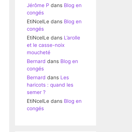
Jérôme P
dans
Blog en
congés
EtiNcelLe
dans
Blog en
congés
EtiNcelLe
dans
L’arolle
et le casse-noix
moucheté
Bernard
dans
Blog en
congés
Bernard
dans
Les
haricots : quand les
semer ?
EtiNcelLe
dans
Blog en
congés