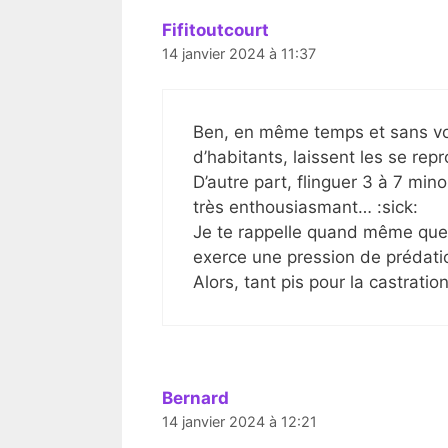
Fifitoutcourt
14 janvier 2024 à 11:37
Ben, en même temps et sans voul
d’habitants, laissent les se repr
D’autre part, flinguer 3 à 7 mino
très enthousiasmant… :sick:
Je te rappelle quand même que
exerce une pression de prédatio
Alors, tant pis pour la castratio
Bernard
14 janvier 2024 à 12:21