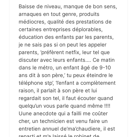
Baisse de niveau, manque de bon sens,
arnaques en tout genre, produits
médiocres, qualité des prestations de
certaines entreprises déplorables,
éducation des enfants par les parents,
je ne sais pas si on peut les appeler
parents, ‘préfèrent netfix, leur tel que
discuter avec leurs enfants…. Ce matin
dans le métro, un enfant âgé de 9-10
ans dit à son père,’ tu peux éteindre le
téléphone stp’, ‘l’enfant a complètement
raison, il parlait à son père et lui
regardait son tel, il faut écouter quand
quelqu’un vous parle quand même !!!!
Uune anecdote qui a failli me coûter
cher, un technicien est venu faire un
entretien annuel de’ma’chaudiere, il est
reparti et m’a laissé le robinet de