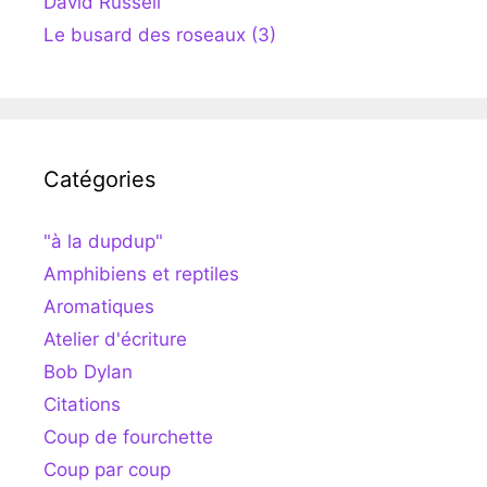
David Russell
Le busard des roseaux (3)
Catégories
"à la dupdup"
Amphibiens et reptiles
Aromatiques
Atelier d'écriture
Bob Dylan
Citations
Coup de fourchette
Coup par coup