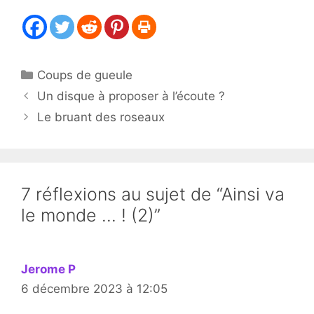
Catégories
Coups de gueule
Un disque à proposer à l’écoute ?
Le bruant des roseaux
7 réflexions au sujet de “Ainsi va
le monde … ! (2)”
Jerome P
6 décembre 2023 à 12:05