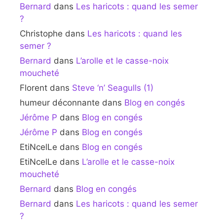
Bernard
dans
Les haricots : quand les semer
?
Christophe
dans
Les haricots : quand les
semer ?
Bernard
dans
L’arolle et le casse-noix
moucheté
Florent
dans
Steve ‘n’ Seagulls (1)
humeur déconnante
dans
Blog en congés
Jérôme P
dans
Blog en congés
Jérôme P
dans
Blog en congés
EtiNcelLe
dans
Blog en congés
EtiNcelLe
dans
L’arolle et le casse-noix
moucheté
Bernard
dans
Blog en congés
Bernard
dans
Les haricots : quand les semer
?