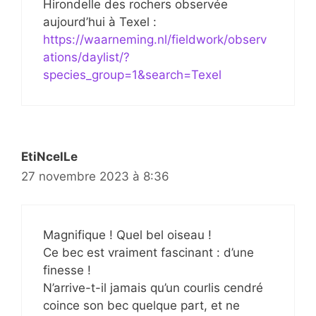
Hirondelle des rochers observée
aujourd’hui à Texel :
https://waarneming.nl/fieldwork/observ
ations/daylist/?
species_group=1&search=Texel
EtiNcelLe
27 novembre 2023 à 8:36
Magnifique ! Quel bel oiseau !
Ce bec est vraiment fascinant : d’une
finesse !
N’arrive-t-il jamais qu’un courlis cendré
coince son bec quelque part, et ne