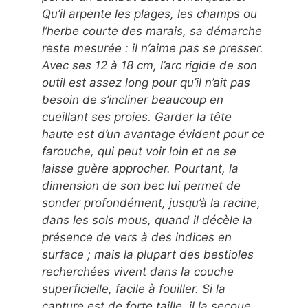
Qu’il arpente les plages, les champs ou
l’herbe courte des marais, sa démarche
reste mesurée : il n’aime pas se presser.
Avec ses 12 à 18 cm, l’arc rigide de son
outil est assez long pour qu’il n’ait pas
besoin de s’incliner beaucoup en
cueillant ses proies. Garder la tête
haute est d’un avantage évident pour ce
farouche, qui peut voir loin et ne se
laisse guère approcher. Pourtant, la
dimension de son bec lui permet de
sonder profondément, jusqu’à la racine,
dans les sols mous, quand il décèle la
présence de vers à des indices en
surface ; mais la plupart des bestioles
recherchées vivent dans la couche
superficielle, facile à fouiller. Si la
capture est de forte taille, il la secoue