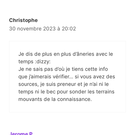
Christophe
30 novembre 2023 à 20:02
Je dis de plus en plus d’âneries avec le
temps :dizzy:
Je ne sais pas d’où je tiens cette info
que j’aimerais vérifier… si vous avez des
sources, je suis preneur et je n’ai ni le
temps ni le bec pour sonder les terrains
mouvants de la connaissance.
Jerome P