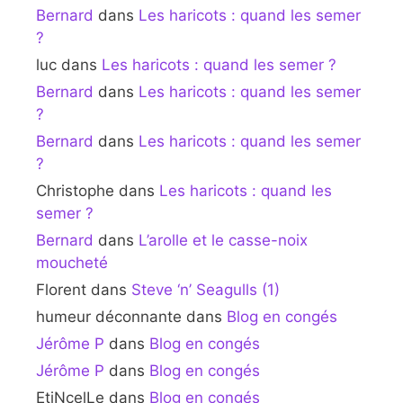
Bernard
dans
Les haricots : quand les semer
?
luc
dans
Les haricots : quand les semer ?
Bernard
dans
Les haricots : quand les semer
?
Bernard
dans
Les haricots : quand les semer
?
Christophe
dans
Les haricots : quand les
semer ?
Bernard
dans
L’arolle et le casse-noix
moucheté
Florent
dans
Steve ‘n’ Seagulls (1)
humeur déconnante
dans
Blog en congés
Jérôme P
dans
Blog en congés
Jérôme P
dans
Blog en congés
EtiNcelLe
dans
Blog en congés