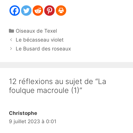
Catégories
Oiseaux de Texel
Le bécasseau violet
Le Busard des roseaux
12 réflexions au sujet de “La
foulque macroule (1)”
Christophe
9 juillet 2023 à 0:01