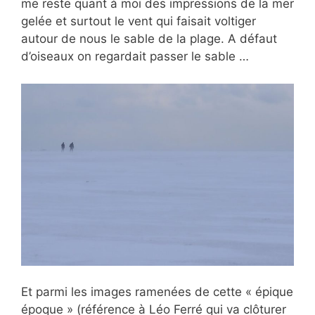
me reste quant à moi des impressions de la mer
gelée et surtout le vent qui faisait voltiger
autour de nous le sable de la plage. A défaut
d’oiseaux on regardait passer le sable …
Et parmi les images ramenées de cette « épique
époque » (référence à Léo Ferré qui va clôturer