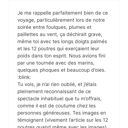
Je me rappelle parfaitement bien de ce
voyage, particulièrement lors de notre
soirée entre foulques, plumes et
paillettes au vent, ça déchirait grave,
même toi avec tes longs doigts palmés
et les 12 poutres qui exerçaient leur
poids dans ton esprit. Nous avions fini
par une tournée avec des marins,
quelques phoques et beaucoup d’oies.
:blink:
Tu vois, je n’ai rien oublié, et j’étais
pleinement reconnaissant de ce
spectacle inhabituel que tu m’offrais,
comme il est de coutume chez les
personnes généreuses. Tes images en
témoignent (vivement l’article sur les 12
poutres quand même avec les images).