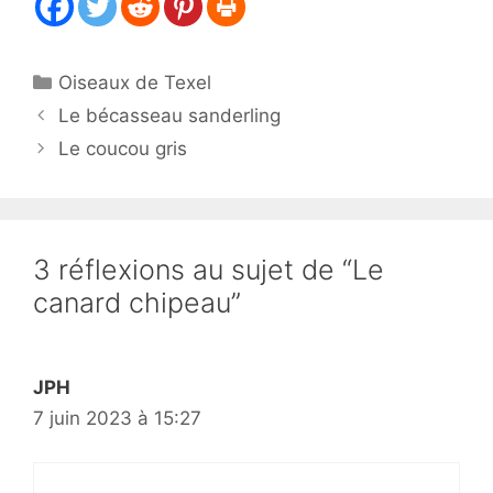
Catégories
Oiseaux de Texel
Le bécasseau sanderling
Le coucou gris
3 réflexions au sujet de “Le
canard chipeau”
JPH
7 juin 2023 à 15:27