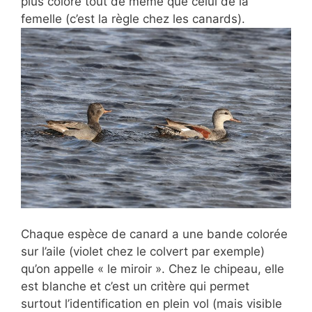
plus coloré tout de même que celui de la
femelle (c’est la règle chez les canards).
Chaque espèce de canard a une bande colorée
sur l’aile (violet chez le colvert par exemple)
qu’on appelle « le miroir ». Chez le chipeau, elle
est blanche et c’est un critère qui permet
surtout l’identification en plein vol (mais visible