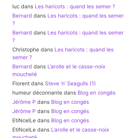
luc
dans
Les haricots : quand les semer ?
Bernard
dans
Les haricots : quand les semer
?
Bernard
dans
Les haricots : quand les semer
?
Christophe
dans
Les haricots : quand les
semer ?
Bernard
dans
L’arolle et le casse-noix
moucheté
Florent
dans
Steve ‘n’ Seagulls (1)
humeur déconnante
dans
Blog en congés
Jérôme P
dans
Blog en congés
Jérôme P
dans
Blog en congés
EtiNcelLe
dans
Blog en congés
EtiNcelLe
dans
L’arolle et le casse-noix
moucheté