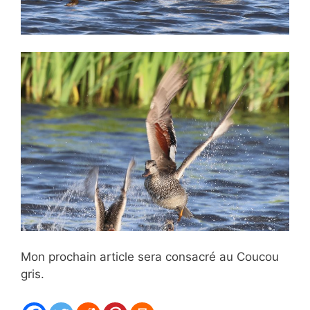
Mon prochain article sera consacré au Coucou
gris.