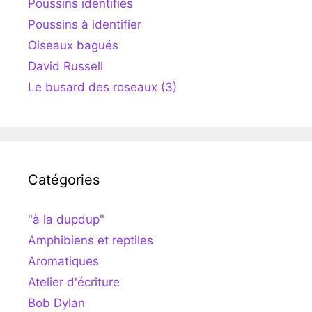
Poussins identifiés
Poussins à identifier
Oiseaux bagués
David Russell
Le busard des roseaux (3)
Catégories
"à la dupdup"
Amphibiens et reptiles
Aromatiques
Atelier d'écriture
Bob Dylan