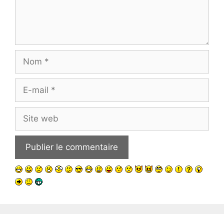
Nom
E-
mail
Site
web