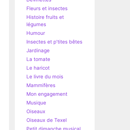
Fleurs et insectes
Histoire fruits et
légumes
Humour
Insectes et p'tites bêtes
Jardinage
La tomate
Le haricot
Le livre du mois
Mammifères
Mon engagement
Musique
Oiseaux
Oiseaux de Texel
Petit dimanche musical