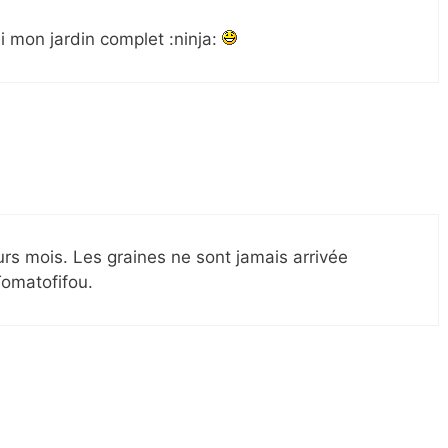
li mon jardin complet :ninja:
rs mois. Les graines ne sont jamais arrivée
Tomatofifou.