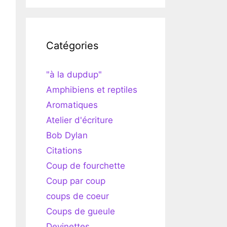
Catégories
"à la dupdup"
Amphibiens et reptiles
Aromatiques
Atelier d'écriture
Bob Dylan
Citations
Coup de fourchette
Coup par coup
coups de coeur
Coups de gueule
Devinettes