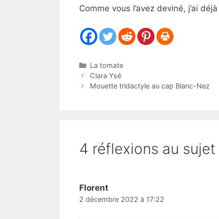
Comme vous l’avez deviné, j’ai déjà
Catégories
La tomate
Clara Ysé
Mouette tridactyle au cap Blanc-Nez
4 réflexions au suje
Florent
2 décembre 2022 à 17:22