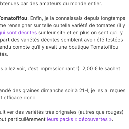
obtenues par des amateurs du monde entier.
Tomatofifou
. Enfin, je la connaissais depuis longtemps
 me renseigner sur telle ou telle variété de tomates (il y
ui sont décrites
sur leur site et en plus on sent qu’il y
upart des variétés décrites semblent avoir été testées
 rendu compte qu’il y avait une boutique Tomatofifou
tés.
s allez voir, c’est impressionnant !). 2,00 € le sachet
mandé des graines dimanche soir à 21H, je les ai reçues
t efficace donc.
ultiver des variétés très orignales (autres que rouges)
tout particulièrement
leurs packs « découvertes »
.