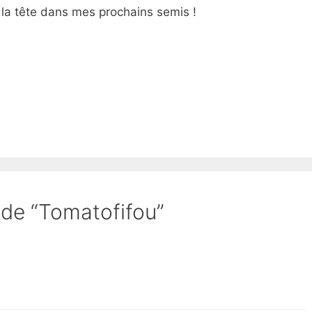
 la tête dans mes prochains semis !
t de “Tomatofifou”