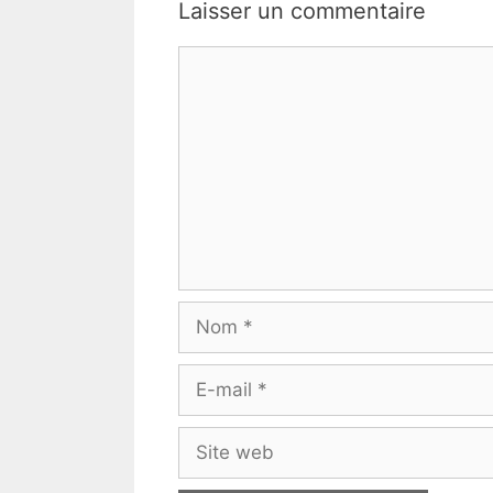
Laisser un commentaire
Commentaire
Nom
E-
mail
Site
web