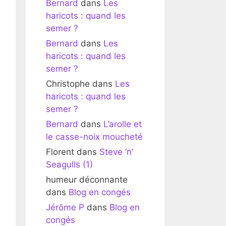
Bernard
dans
Les
haricots : quand les
semer ?
Bernard
dans
Les
haricots : quand les
semer ?
Christophe
dans
Les
haricots : quand les
semer ?
Bernard
dans
L’arolle et
le casse-noix moucheté
Florent
dans
Steve ‘n’
Seagulls (1)
humeur déconnante
dans
Blog en congés
Jérôme P
dans
Blog en
congés