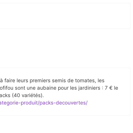
 à faire leurs premiers semis de tomates, les
ifou sont une aubaine pour les jardiniers : 7 € le
acks (40 variétés).
ategorie-produit/packs-decouvertes/