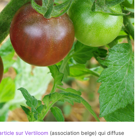
article sur Vertiloom
(association belge) qui diffuse