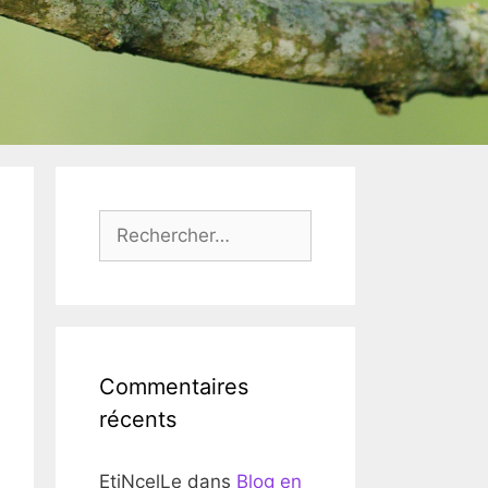
Rechercher :
Commentaires
récents
EtiNcelLe
dans
Blog en