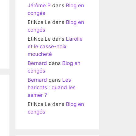
Jérôme P
dans
Blog en
congés
EtiNcelLe
dans
Blog en
congés
EtiNcelLe
dans
L’arolle
et le casse-noix
moucheté
Bernard
dans
Blog en
congés
Bernard
dans
Les
haricots : quand les
semer ?
EtiNcelLe
dans
Blog en
congés