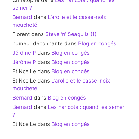
Christophe
dans
Les haricots : quand les
semer ?
Bernard
dans
L’arolle et le casse-noix
moucheté
Florent
dans
Steve ‘n’ Seagulls (1)
humeur déconnante
dans
Blog en congés
Jérôme P
dans
Blog en congés
Jérôme P
dans
Blog en congés
EtiNcelLe
dans
Blog en congés
EtiNcelLe
dans
L’arolle et le casse-noix
moucheté
Bernard
dans
Blog en congés
Bernard
dans
Les haricots : quand les semer
?
EtiNcelLe
dans
Blog en congés