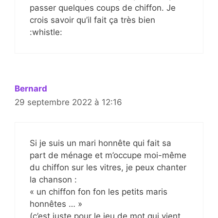
passer quelques coups de chiffon. Je
crois savoir qu’il fait ça très bien
:whistle:
Bernard
29 septembre 2022 à 12:16
Si je suis un mari honnête qui fait sa
part de ménage et m’occupe moi-même
du chiffon sur les vitres, je peux chanter
la chanson :
« un chiffon fon fon les petits maris
honnêtes … »
(c’est juste pour le jeu de mot qui vient