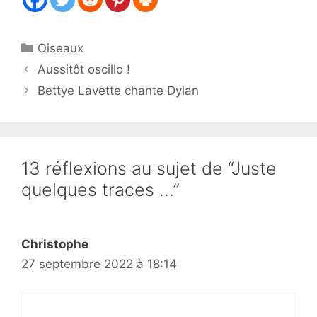
Catégories
Oiseaux
Aussitôt oscillo !
Bettye Lavette chante Dylan
13 réflexions au sujet de “Juste
quelques traces …”
Christophe
27 septembre 2022 à 18:14