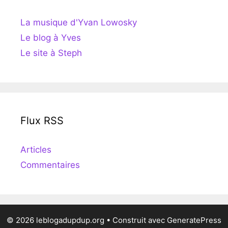
La musique d'Yvan Lowosky
Le blog à Yves
Le site à Steph
Flux RSS
Articles
Commentaires
© 2026 leblogadupdup.org
• Construit avec
GeneratePress