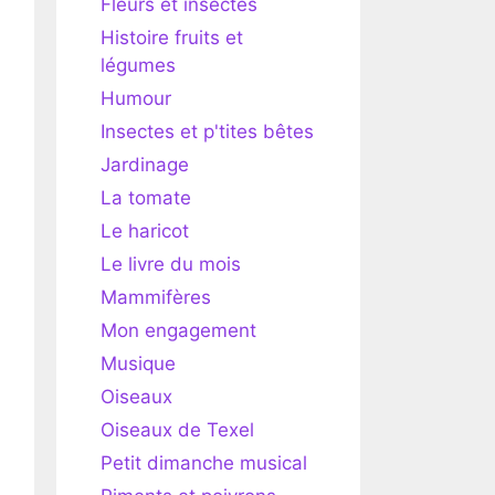
Fleurs et insectes
Histoire fruits et
légumes
Humour
Insectes et p'tites bêtes
Jardinage
La tomate
Le haricot
Le livre du mois
Mammifères
Mon engagement
Musique
Oiseaux
Oiseaux de Texel
Petit dimanche musical