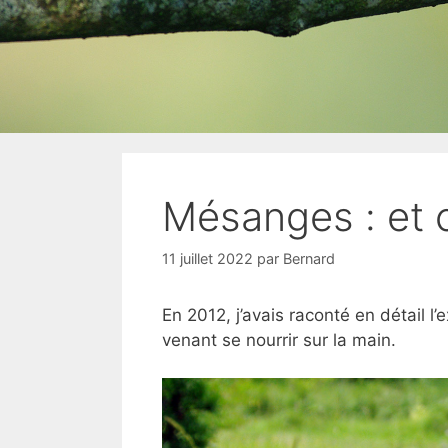
Mésanges : et c’
11 juillet 2022
par
Bernard
En 2012, j’avais raconté en détail 
venant se nourrir sur la main.