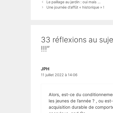
Le paillage au jardin : oui mais …
Une journée d’affût « historique » !
33 réflexions au suje
!!!”
JPH
11 juillet 2022 à 14:06
Alors, est-ce du conditionnemen
les jeunes de l’année ? , ou est
acquisition durable de comport