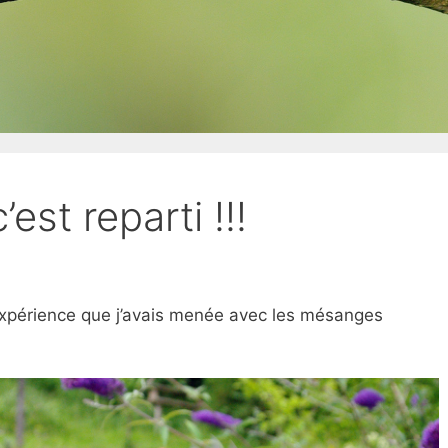
est reparti !!!
l’expérience que j’avais menée avec les mésanges