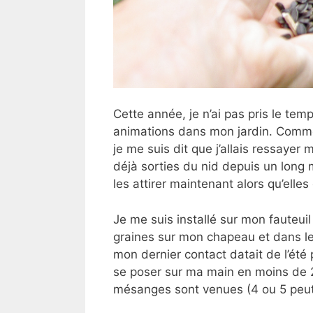
Cette année, je n’ai pas pris le temps
animations dans mon jardin. Comme
je me suis dit que j’allais ressayer
déjà sorties du nid depuis un long m
les attirer maintenant alors qu’elle
Je me suis installé sur mon fauteui
graines sur mon chapeau et dans le
mon dernier contact datait de l’ét
se poser sur ma main en moins de 
mésanges sont venues (4 ou 5 peut