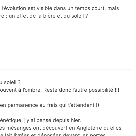
 l’évolution est visible dans un temps court, mais
 : un effet de la bière et du soleil ?
 soleil ?
souvent à l’ombre. Reste donc l’autre possibilité !!!
a en permanence au frais qui t’attendent !)
nétique, j’y ai pensé depuis hier.
les mésanges ont découvert en Angleterre qu’elles
de lait livrées et déposées devant les portes