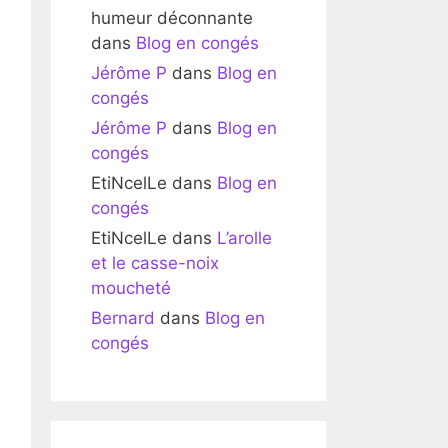
humeur déconnante
dans
Blog en congés
Jérôme P
dans
Blog en
congés
Jérôme P
dans
Blog en
congés
EtiNcelLe
dans
Blog en
congés
EtiNcelLe
dans
L’arolle
et le casse-noix
moucheté
Bernard
dans
Blog en
congés