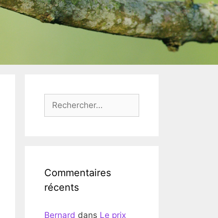
Rechercher :
Commentaires
récents
Bernard
dans
Le prix