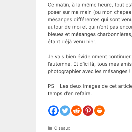
Ce matin, à la même heure, tout est
poser sur ma main (ou mon chapeau) 
mésanges différentes qui sont venue
autour de moi et qui n’ont pas enco
bleues et mésanges charbonnières, 
étant déjà venu hier.
Je vais bien évidemment continuer l’
l’automne. Et d’ici là, tous mes ami
photographier avec les mésanges !
PS – Les deux images de cet article 
temps d’en refaire.
Catégories
Oiseaux