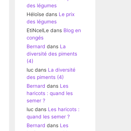
des légumes
Héloïse
dans
Le prix
des légumes
EtiNcelLe
dans
Blog en
congés
Bernard
dans
La
diversité des piments
(4)
luc
dans
La diversité
des piments (4)
Bernard
dans
Les
haricots : quand les
semer ?
luc
dans
Les haricots :
quand les semer ?
Bernard
dans
Les