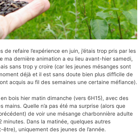
 de refaire l’expérience en juin, j’étais trop pris par les
 ma dernière animation a eu lieu avant-hier samedi,
 mais sans trop y croire (car les jeunes mésanges sont
oment déjà et il est sans doute bien plus difficile de
s ont acquis au fil des semaines une certaine méfiance).
l en bois hier matin dimanche (vers 6H15), avec des
s mains. Quelle n’a pas été ma surprise (alors que
é précédent) de voir une mésange charbonnière adulte
2 minutes. Dans la matinée, quelques autres
-être), uniquement des jeunes de l’année.