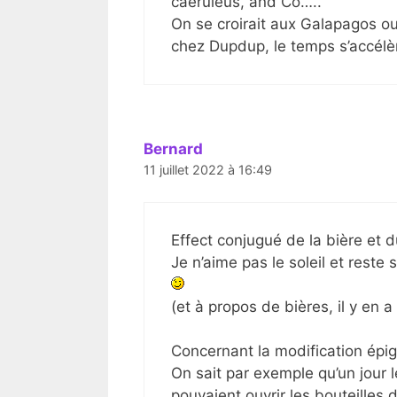
caeruleus, and Co…..
On se croirait aux Galapagos ou
chez Dupdup, le temps s’accélère
Bernard
11 juillet 2022 à 16:49
Effect conjugué de la bière et du
Je n’aime pas le soleil et reste 
(et à propos de bières, il y en 
Concernant la modification épigé
On sait par exemple qu’un jour 
pouvaient ouvrir les bouteilles 