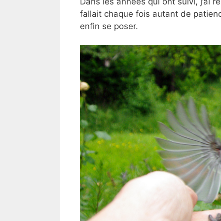
Dans les années qui ont suivi, j’ai re
fallait chaque fois autant de patie
enfin se poser.