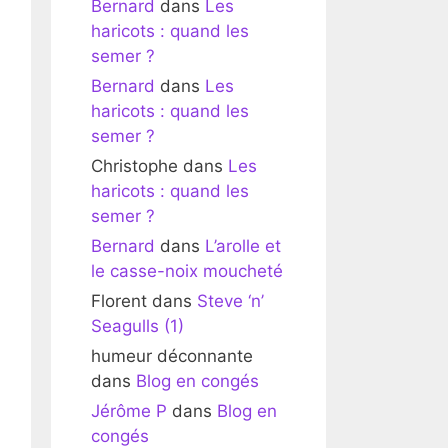
Bernard
dans
Les
haricots : quand les
semer ?
Bernard
dans
Les
haricots : quand les
semer ?
Christophe
dans
Les
haricots : quand les
semer ?
Bernard
dans
L’arolle et
le casse-noix moucheté
Florent
dans
Steve ‘n’
Seagulls (1)
humeur déconnante
dans
Blog en congés
Jérôme P
dans
Blog en
congés