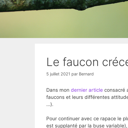
Le faucon créce
5 juillet 2021
par
Bernard
Dans mon
dernier article
consacré au
faucons et leurs différentes attitud
…).
Pour continuer avec ce rapace le 
est supplanté par la buse variable