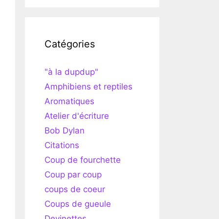
Catégories
"à la dupdup"
Amphibiens et reptiles
Aromatiques
Atelier d'écriture
Bob Dylan
Citations
Coup de fourchette
Coup par coup
coups de coeur
Coups de gueule
Devinettes