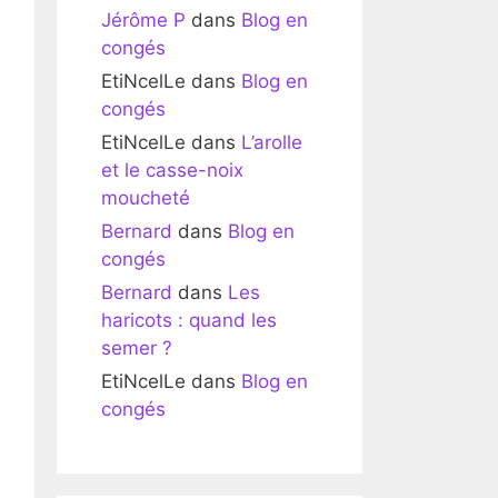
Jérôme P
dans
Blog en
congés
EtiNcelLe
dans
Blog en
congés
EtiNcelLe
dans
L’arolle
et le casse-noix
moucheté
Bernard
dans
Blog en
congés
Bernard
dans
Les
haricots : quand les
semer ?
EtiNcelLe
dans
Blog en
congés