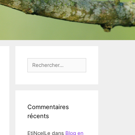
Rechercher :
Commentaires
récents
EtiNcelLe
dans
Blog en