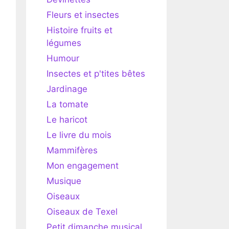
Fleurs et insectes
Histoire fruits et
légumes
Humour
Insectes et p'tites bêtes
Jardinage
La tomate
Le haricot
Le livre du mois
Mammifères
Mon engagement
Musique
Oiseaux
Oiseaux de Texel
Petit dimanche musical