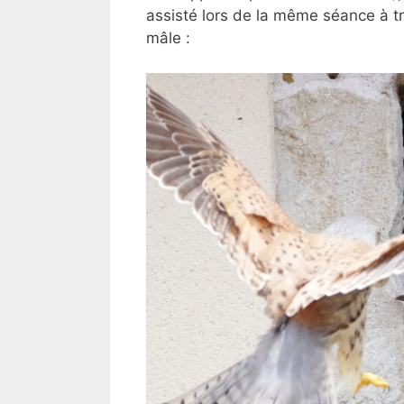
assisté lors de la même séance à t
mâle :