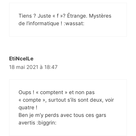
Tiens ? Juste « f »? Étrange. Mystères
de l’informatique ! :wassat:
EtiNcelLe
18 mai 2021 à 18:47
Oups ! « comptent » et non pas
« compte », surtout s’ils sont deux, voir
quatre !
Ben je m’y perds avec tous ces gars
avertis :biggrin: