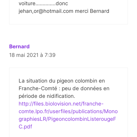
voiture…………..donc
jehan,or@hotmail.com merci Bernard
Bernard
18 mai 2021 à 7:39
La situation du pigeon colombin en
Franche-Comté : peu de données en
période de nidification.
http://files.biolovision.net/franche-
comte.lpo.fr/userfiles/publications/Mono
graphiesLR/PigeoncolombinListerougeF
C.pdf