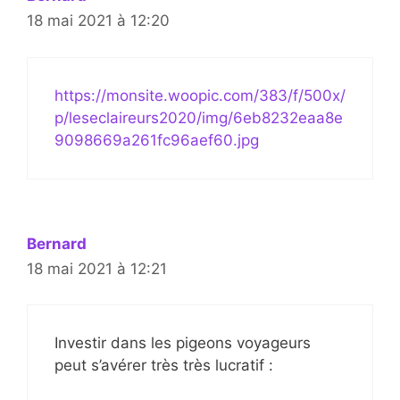
18 mai 2021 à 12:20
https://monsite.woopic.com/383/f/500x/
p/leseclaireurs2020/img/6eb8232eaa8e
9098669a261fc96aef60.jpg
Bernard
18 mai 2021 à 12:21
Investir dans les pigeons voyageurs
peut s’avérer très très lucratif :