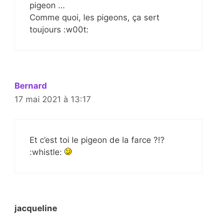
pigeon …
Comme quoi, les pigeons, ça sert
toujours :w00t:
Bernard
17 mai 2021 à 13:17
Et c’est toi le pigeon de la farce ?!?
:whistle:
jacqueline