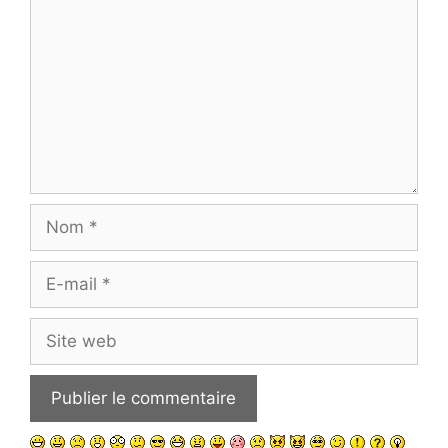
Nom
E-
mail
Site
web