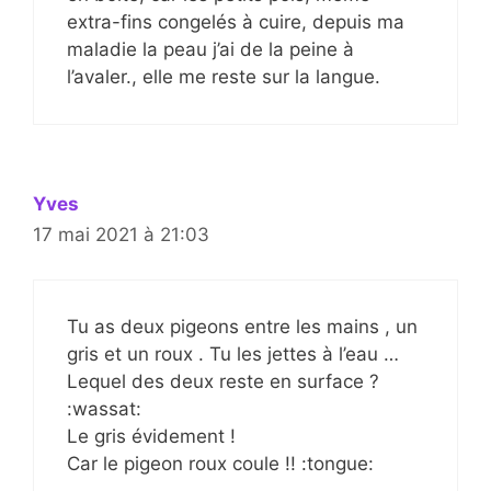
extra-fins congelés à cuire, depuis ma
maladie la peau j’ai de la peine à
l’avaler., elle me reste sur la langue.
Yves
17 mai 2021 à 21:03
Tu as deux pigeons entre les mains , un
gris et un roux . Tu les jettes à l’eau …
Lequel des deux reste en surface ?
:wassat:
Le gris évidement !
Car le pigeon roux coule !! :tongue: