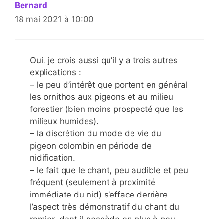
Bernard
18 mai 2021 à 10:00
Oui, je crois aussi qu’il y a trois autres
explications :
– le peu d’intérêt que portent en général
les ornithos aux pigeons et au milieu
forestier (bien moins prospecté que les
milieux humides).
– la discrétion du mode de vie du
pigeon colombin en période de
nidification.
– le fait que le chant, peu audible et peu
fréquent (seulement à proximité
immédiate du nid) s’efface derrière
l’aspect très démonstratif du chant du
ramier, dont il possède en plus à peu