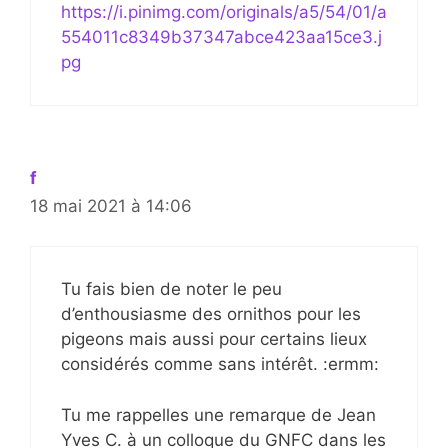
https://i.pinimg.com/originals/a5/54/01/a
554011c8349b37347abce423aa15ce3.j
pg
f
18 mai 2021 à 14:06
Tu fais bien de noter le peu
d’enthousiasme des ornithos pour les
pigeons mais aussi pour certains lieux
considérés comme sans intérêt. :ermm:
Tu me rappelles une remarque de Jean
Yves C. à un colloque du GNFC dans les