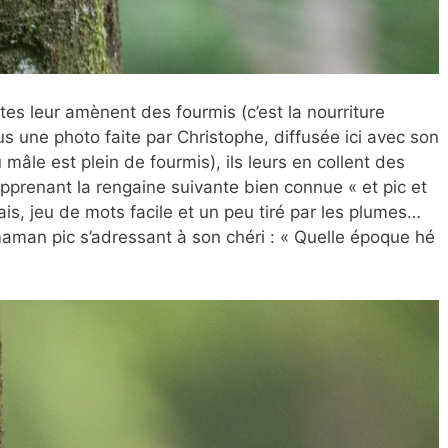
tes leur amènent des fourmis (c’est la nourriture
ous une photo faite par Christophe, diffusée ici avec son
mâle est plein de fourmis), ils leurs en collent des
renant la rengaine suivante bien connue « et pic et
sais, jeu de mots facile et un peu tiré par les plumes…
a maman pic s’adressant à son chéri : « Quelle époque hé