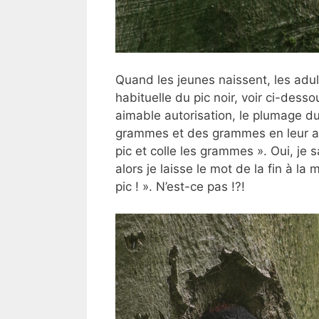
Quand les jeunes naissent, les adul
habituelle du pic noir, voir ci-dess
aimable autorisation, le plumage du 
grammes et des grammes en leur app
pic et colle les grammes ». Oui, je 
alors je laisse le mot de la fin à l
pic ! ». N’est-ce pas !?!