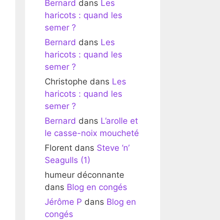
Bernard
dans
Les
haricots : quand les
semer ?
Bernard
dans
Les
haricots : quand les
semer ?
Christophe
dans
Les
haricots : quand les
semer ?
Bernard
dans
L’arolle et
le casse-noix moucheté
Florent
dans
Steve ‘n’
Seagulls (1)
humeur déconnante
dans
Blog en congés
Jérôme P
dans
Blog en
congés