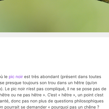
où le
pic noir
est très abondant (présent dans toutes
use presque toujours son trou dans un hêtre (qu’on
). Le pic noir n’est pas compliqué, il ne se pose pas de
être ou ne pas hêtre ». C’est « hêtre », un point c’est
a santé, donc pas non plus de questions philosophiques
 On pourrait se demander « pourquoi pas un chêne ?