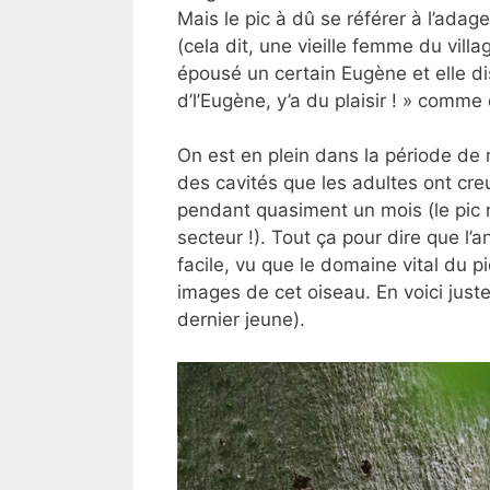
Mais le pic à dû se référer à l’adag
(cela dit, une vieille femme du vil
épousé un certain Eugène et elle disa
d’l’Eugène, y’a du plaisir ! » comme qu
On est en plein dans la période de 
des cavités que les adultes ont cr
pendant quasiment un mois (le pic n
secteur !). Tout ça pour dire que l’
facile, vu que le domaine vital du pi
images de cet oiseau. En voici juste
dernier jeune).