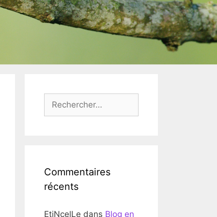
Rechercher :
Commentaires
récents
EtiNcelLe
dans
Blog en