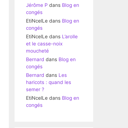
Jérôme P
dans
Blog en
congés
EtiNcelLe
dans
Blog en
congés
EtiNcelLe
dans
L’arolle
et le casse-noix
moucheté
Bernard
dans
Blog en
congés
Bernard
dans
Les
haricots : quand les
semer ?
EtiNcelLe
dans
Blog en
congés