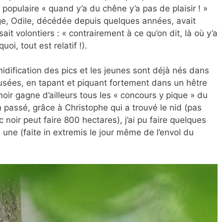
e populaire « quand y’a du chêne y’a pas de plaisir ! »
lage, Odile, décédée depuis quelques années, avait
it volontiers : « contrairement à ce qu’on dit, là où y’a
oi, tout est relatif !).
nidification des pics et les jeunes sont déjà nés dans
eusées, en tapant et piquant fortement dans un hêtre
oir gagne d’ailleurs tous les « concours y pique » du
an passé, grâce à Christophe qui a trouvé le nid (pas
c noir peut faire 800 hectares), j’ai pu faire quelques
 une (faite in extremis le jour même de l’envol du