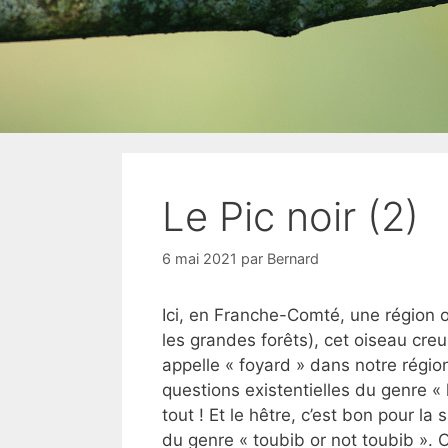
Le Pic noir (2)
6 mai 2021
par
Bernard
Ici, en Franche-Comté, une région 
les grandes forêts), cet oiseau cre
appelle « foyard » dans notre région
questions existentielles du genre « h
tout ! Et le hêtre, c’est bon pour l
du genre « toubib or not toubib ».