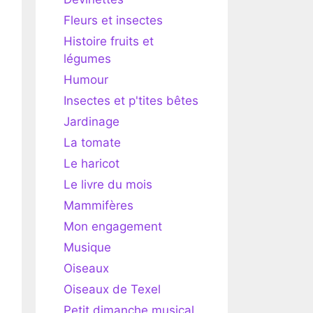
Fleurs et insectes
Histoire fruits et
légumes
Humour
Insectes et p'tites bêtes
Jardinage
La tomate
Le haricot
Le livre du mois
Mammifères
Mon engagement
Musique
Oiseaux
Oiseaux de Texel
Petit dimanche musical