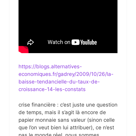
https://blogs.alternatives-
economiques.fr/gadrey/2009/10/26/la-
baisse-tendancielle-du-taux-de-
croissance-14-les-constats
crise financière : c’est juste une question
de temps, mais il s’agit là encore de
papier monnaie sans valeur (sinon celle
que l’on veut bien lui attribuer), ce n’est
pas le monde réel..nous sommes