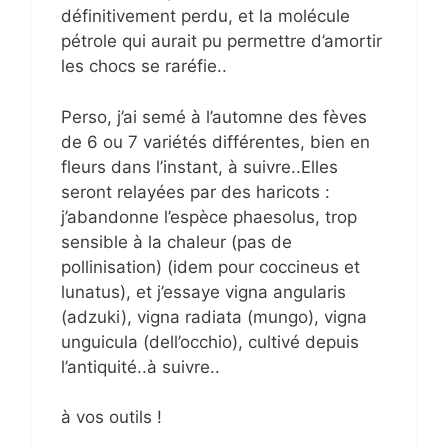
définitivement perdu, et la molécule
pétrole qui aurait pu permettre d’amortir
les chocs se raréfie..
Perso, j’ai semé à l’automne des fèves
de 6 ou 7 variétés différentes, bien en
fleurs dans l’instant, à suivre..Elles
seront relayées par des haricots :
j’abandonne l’espèce phaesolus, trop
sensible à la chaleur (pas de
pollinisation) (idem pour coccineus et
lunatus), et j’essaye vigna angularis
(adzuki), vigna radiata (mungo), vigna
unguicula (dell’occhio), cultivé depuis
l’antiquité..à suivre..
à vos outils !