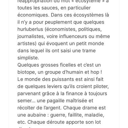
réappropriation du mot « écosytème » à
toutes les sauces, en particulier
économiques. Dans ces écosystèmes là
il n’y a pour peuplement que quelques
hurluberlus (économistes, politiques,
journalistes, voire influenceurs ou même
artistes) qui évoquent un petit monde
dans lequel ils ont saisi une trame
simpliste.
Quelques grosses ficelles et c’est un
biotope, un groupe d’humain et hop !
Le monde des puissants est ainsi fait
de quelques leviers qu’ils croient piloter,
parvenant grâce à la finance à toujours
semer… une pagaille maîtrisée et
récolter de l’argent. Chaque drame est
une aubaine : guerre, faillite, maladie,
etc. Chaque déroute apporte son lot