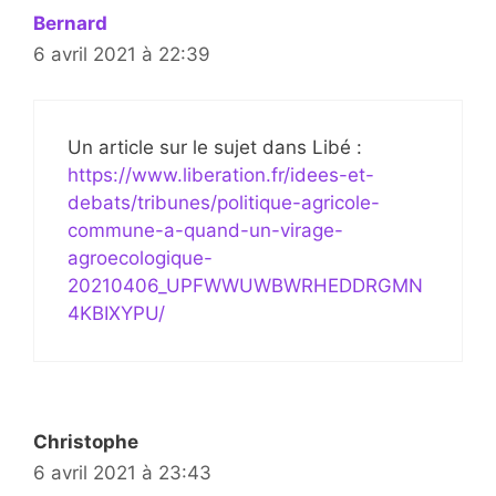
Bernard
6 avril 2021 à 22:39
Un article sur le sujet dans Libé :
https://www.liberation.fr/idees-et-
debats/tribunes/politique-agricole-
commune-a-quand-un-virage-
agroecologique-
20210406_UPFWWUWBWRHEDDRGMN
4KBIXYPU/
Christophe
6 avril 2021 à 23:43