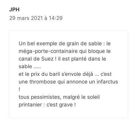
JPH
29 mars 2021 à 14:29
Un bel exemple de grain de sable : le
méga-porte-containaire qui bloque le
canal de Suez ! il est planté dans le
sable …..
et le prix du baril s’envole déjà … c’est
une thrombose qui annonce un infarctus
!
tous pessimistes, malgré le soleil
printanier : c’est grave !