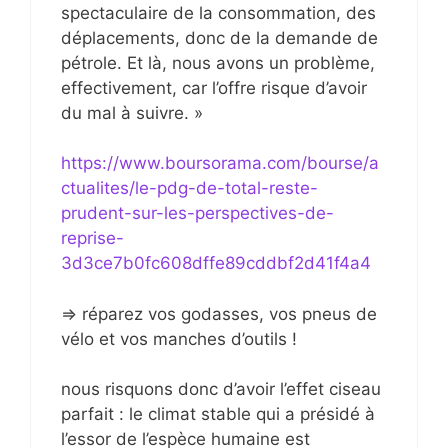
spectaculaire de la consommation, des
déplacements, donc de la demande de
pétrole. Et là, nous avons un problème,
effectivement, car l’offre risque d’avoir
du mal à suivre. »
https://www.boursorama.com/bourse/a
ctualites/le-pdg-de-total-reste-
prudent-sur-les-perspectives-de-
reprise-
3d3ce7b0fc608dffe89cddbf2d41f4a4
=> réparez vos godasses, vos pneus de
vélo et vos manches d’outils !
nous risquons donc d’avoir l’effet ciseau
parfait : le climat stable qui a présidé à
l’essor de l’espèce humaine est