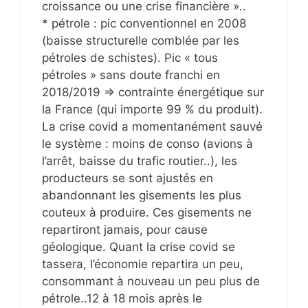
croissance ou une crise financière »..
* pétrole : pic conventionnel en 2008
(baisse structurelle comblée par les
pétroles de schistes). Pic « tous
pétroles » sans doute franchi en
2018/2019 => contrainte énergétique sur
la France (qui importe 99 % du produit).
La crise covid a momentanément sauvé
le système : moins de conso (avions à
l’arrêt, baisse du trafic routier..), les
producteurs se sont ajustés en
abandonnant les gisements les plus
couteux à produire. Ces gisements ne
repartiront jamais, pour cause
géologique. Quant la crise covid se
tassera, l’économie repartira un peu,
consommant à nouveau un peu plus de
pétrole..12 à 18 mois après le