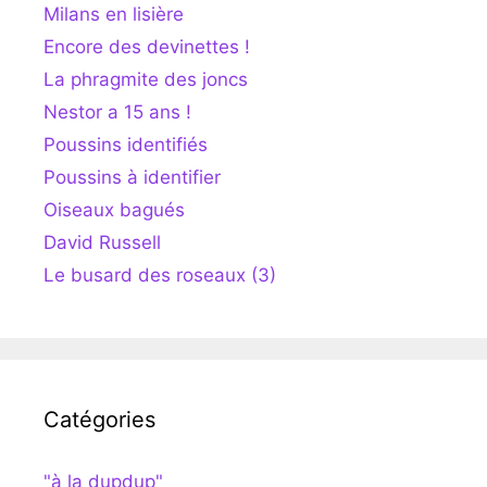
Milans en lisière
Encore des devinettes !
La phragmite des joncs
Nestor a 15 ans !
Poussins identifiés
Poussins à identifier
Oiseaux bagués
David Russell
Le busard des roseaux (3)
Catégories
"à la dupdup"