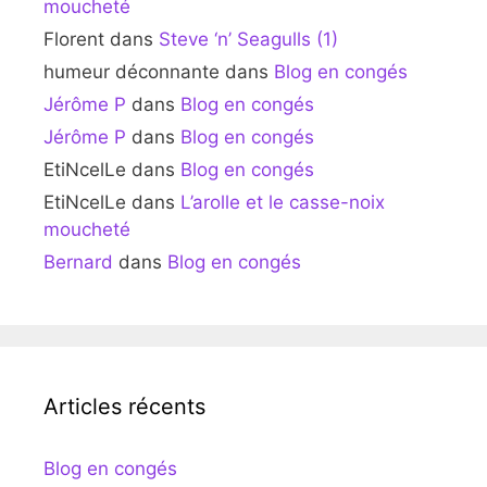
moucheté
Florent
dans
Steve ‘n’ Seagulls (1)
humeur déconnante
dans
Blog en congés
Jérôme P
dans
Blog en congés
Jérôme P
dans
Blog en congés
EtiNcelLe
dans
Blog en congés
EtiNcelLe
dans
L’arolle et le casse-noix
moucheté
Bernard
dans
Blog en congés
Articles récents
Blog en congés