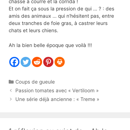
chasse à courre et la corrida !
Et on fait ça sous la pression de qui … ? : des
amis des animaux … qui n’hésitent pas, entre
deux tranches de foie gras, à castrer leurs
chats et leurs chiens.
Ah la bien belle époque que voilà !!!
Catégories
Coups de gueule
Passion tomates avec « Vertiloom »
Une série déjà ancienne : « Treme »