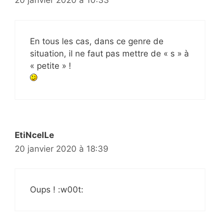
20 janvier 2020 à 10:33
En tous les cas, dans ce genre de
situation, il ne faut pas mettre de « s » à
« petite » !
EtiNcelLe
20 janvier 2020 à 18:39
Oups ! :w00t: