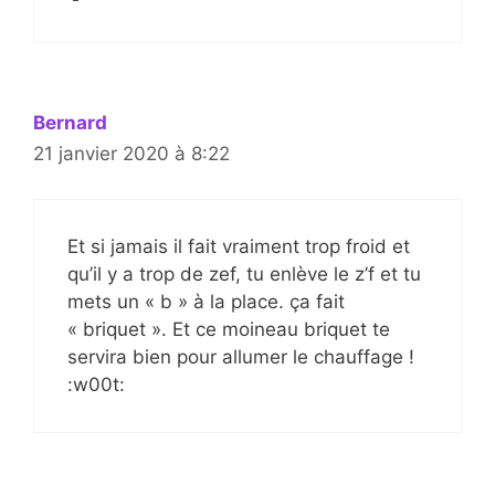
Bernard
21 janvier 2020 à 8:22
Et si jamais il fait vraiment trop froid et
qu’il y a trop de zef, tu enlève le z’f et tu
mets un « b » à la place. ça fait
« briquet ». Et ce moineau briquet te
servira bien pour allumer le chauffage !
:w00t: