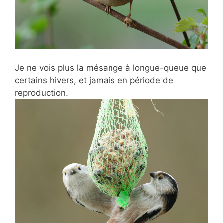
Je ne vois plus la mésange à longue-queue que
certains hivers, et jamais en période de
reproduction.