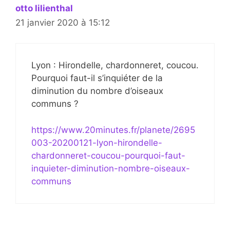
otto lilienthal
21 janvier 2020 à 15:12
Lyon : Hirondelle, chardonneret, coucou.
Pourquoi faut-il s’inquiéter de la
diminution du nombre d’oiseaux
communs ?
https://www.20minutes.fr/planete/2695
003-20200121-lyon-hirondelle-
chardonneret-coucou-pourquoi-faut-
inquieter-diminution-nombre-oiseaux-
communs