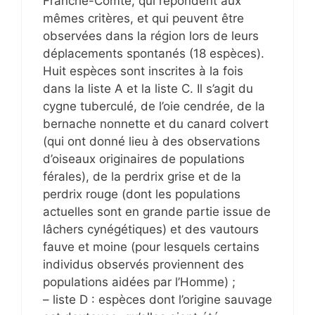
Franche-Comté, qui répondent aux
mêmes critères, et qui peuvent être
observées dans la région lors de leurs
déplacements spontanés (18 espèces).
Huit espèces sont inscrites à la fois
dans la liste A et la liste C. Il s’agit du
cygne tuberculé, de l’oie cendrée, de la
bernache nonnette et du canard colvert
(qui ont donné lieu à des observations
d’oiseaux originaires de populations
férales), de la perdrix grise et de la
perdrix rouge (dont les populations
actuelles sont en grande partie issue de
lâchers cynégétiques) et des vautours
fauve et moine (pour lesquels certains
individus observés proviennent des
populations aidées par l’Homme) ;
– liste D : espèces dont l’origine sauvage