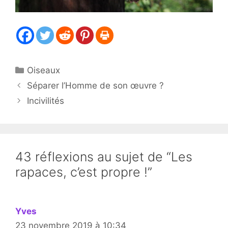
Catégories
Oiseaux
Séparer l’Homme de son œuvre ?
Incivilités
43 réflexions au sujet de “Les
rapaces, c’est propre !”
Yves
23 novembre 2019 à 10:34