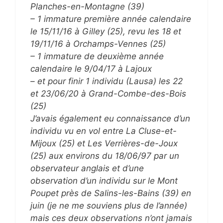
Planches-en-Montagne (39)
– 1 immature première année calendaire
le 15/11/16 à Gilley (25), revu les 18 et
19/11/16 à Orchamps-Vennes (25)
– 1 immature de deuxième année
calendaire le 9/04/17 à Lajoux
– et pour finir 1 individu (Lausa) les 22
et 23/06/20 à Grand-Combe-des-Bois
(25)
J’avais également eu connaissance d’un
individu vu en vol entre La Cluse-et-
Mijoux (25) et Les Verrières-de-Joux
(25) aux environs du 18/06/97 par un
observateur anglais et d’une
observation d’un individu sur le Mont
Poupet près de Salins-les-Bains (39) en
juin (je ne me souviens plus de l’année)
mais ces deux observations n’ont jamais