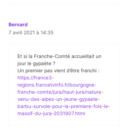
Bernard
7 avril 2021 à 14:35
Et si la Franche-Comté accueillait un
jour le gypaète ?
Un premier pas vient d’être franchi :
https://france3-
regions.francetvinfo.fr/bourgogne-
franche-comte/jura/haut-jura/nature-
venu-des-alpes-un-jeune-gypaete-
barbu-survole-pour-la-premiere-fois-le-
massif-du-jura-2031907.html