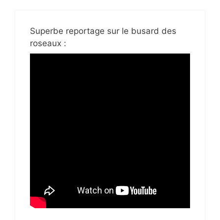
Superbe reportage sur le busard des
roseaux :