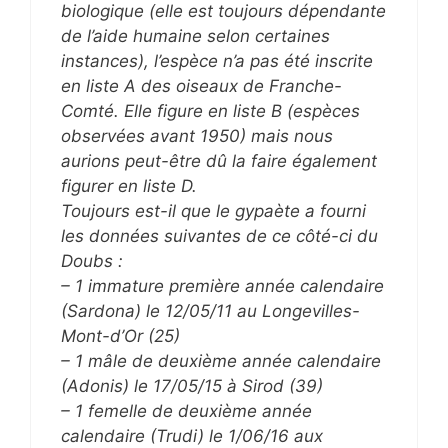
biologique (elle est toujours dépendante
de l’aide humaine selon certaines
instances), l’espèce n’a pas été inscrite
en liste A des oiseaux de Franche-
Comté. Elle figure en liste B (espèces
observées avant 1950) mais nous
aurions peut-être dû la faire également
figurer en liste D.
Toujours est-il que le gypaète a fourni
les données suivantes de ce côté-ci du
Doubs :
– 1 immature première année calendaire
(Sardona) le 12/05/11 au Longevilles-
Mont-d’Or (25)
– 1 mâle de deuxième année calendaire
(Adonis) le 17/05/15 à Sirod (39)
– 1 femelle de deuxième année
calendaire (Trudi) le 1/06/16 aux