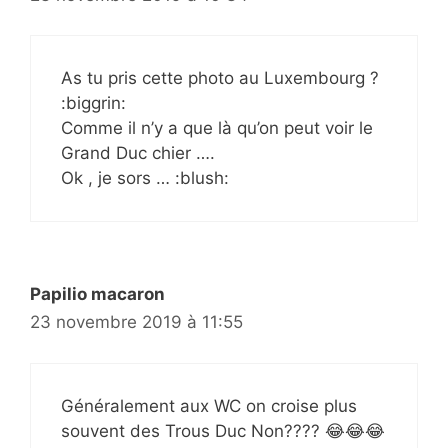
As tu pris cette photo au Luxembourg ?
:biggrin:
Comme il n’y a que là qu’on peut voir le
Grand Duc chier ….
Ok , je sors … :blush:
Papilio macaron
23 novembre 2019 à 11:55
Généralement aux WC on croise plus
souvent des Trous Duc Non???? 😂😂😂