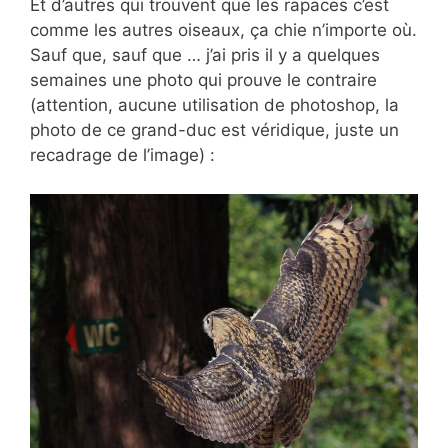
Et d’autres qui trouvent que les rapaces c’est
comme les autres oiseaux, ça chie n’importe où.
Sauf que, sauf que … j’ai pris il y a quelques
semaines une photo qui prouve le contraire
(attention, aucune utilisation de photoshop, la
photo de ce grand-duc est véridique, juste un
recadrage de l’image) :