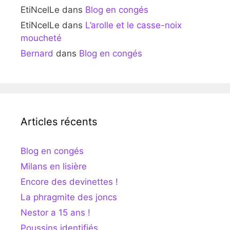
EtiNcelLe
dans
Blog en congés
EtiNcelLe
dans
L’arolle et le casse-noix
moucheté
Bernard
dans
Blog en congés
Articles récents
Blog en congés
Milans en lisière
Encore des devinettes !
La phragmite des joncs
Nestor a 15 ans !
Poussins identifiés