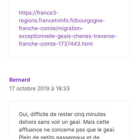
https://france3-
regions.francetvinfo.fr/bourgogne-
franche-comte/migration-
exceptionnelle-geais-chenes-traverse-
franche-comte-1737443.html
Bernard
17 octobre 2019 à 18:33
Oui, difficile de rester cinq minutes
dehors sans voir un geai. Mais cette
affluence ne concerne pas que le geai.
Plein de petits passereaux et de