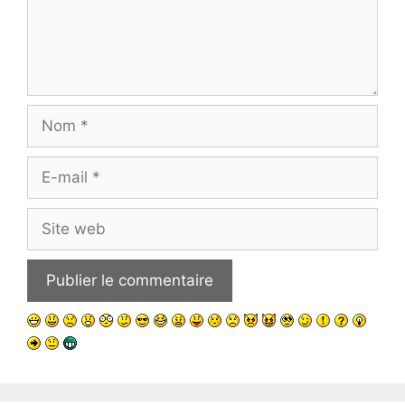
Nom
E-
mail
Site
web