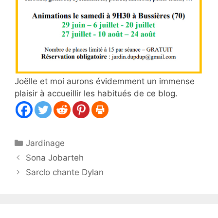
Joëlle et moi aurons évidemment un immense
plaisir à accueillir les habitués de ce blog.
Catégories
Jardinage
Sona Jobarteh
Sarclo chante Dylan