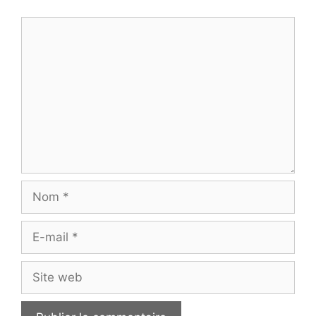
Commentaire
Nom
E-
mail
Site
web