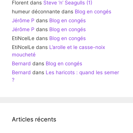
Florent
dans
Steve ‘n’ Seagulls (1)
humeur déconnante
dans
Blog en congés
Jérôme P
dans
Blog en congés
Jérôme P
dans
Blog en congés
EtiNcelLe
dans
Blog en congés
EtiNcelLe
dans
L’arolle et le casse-noix
moucheté
Bernard
dans
Blog en congés
Bernard
dans
Les haricots : quand les semer
?
Articles récents