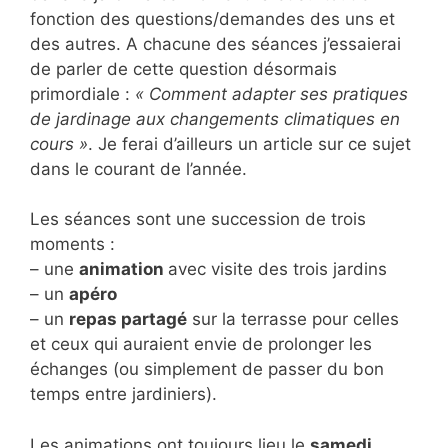
fonction des questions/demandes des uns et
des autres. A chacune des séances j’essaierai
de parler de cette question désormais
primordiale :
« Comment adapter ses pratiques
de jardinage aux changements climatiques en
cours »
. Je ferai d’ailleurs un article sur ce sujet
dans le courant de l’année.
Les séances sont une succession de trois
moments :
– une
animation
avec visite des trois jardins
– un
apéro
– un
repas partagé
sur la terrasse pour celles
et ceux qui auraient envie de prolonger les
échanges (ou simplement de passer du bon
temps entre jardiniers).
Les animations ont toujours lieu le
samedi