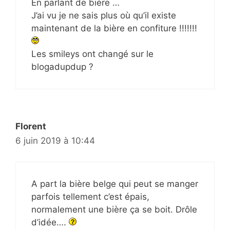
En parlant de bière …
J’ai vu je ne sais plus où qu’il existe
maintenant de la bière en confiture !!!!!!!
Les smileys ont changé sur le
blogadupdup ?
Florent
6 juin 2019 à 10:44
A part la bière belge qui peut se manger
parfois tellement c’est épais,
normalement une bière ça se boit. Drôle
d’idée….