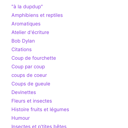
"à la dupdup"
Amphibiens et reptiles
Aromatiques
Atelier d'écriture
Bob Dylan
Citations
Coup de fourchette
Coup par coup
coups de coeur
Coups de gueule
Devinettes
Fleurs et insectes
Histoire fruits et légumes
Humour
Insectes et p'tites bêtes