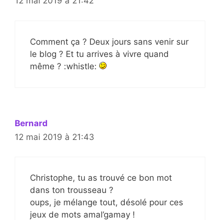
12 mai 2019 à 21:42
Comment ça ? Deux jours sans venir sur
le blog ? Et tu arrives à vivre quand
même ? :whistle:
Bernard
12 mai 2019 à 21:43
Christophe, tu as trouvé ce bon mot
dans ton trousseau ?
oups, je mélange tout, désolé pour ces
jeux de mots amal’gamay !