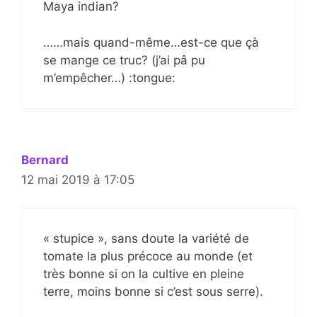
Maya indian?
……mais quand-même…est-ce que çà
se mange ce truc? (j’ai pâ pu
m’empêcher…) :tongue:
Bernard
12 mai 2019 à 17:05
« stupice », sans doute la variété de
tomate la plus précoce au monde (et
très bonne si on la cultive en pleine
terre, moins bonne si c’est sous serre).