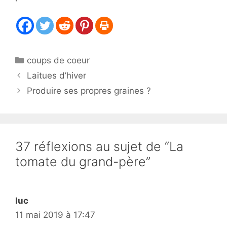
Catégories
coups de coeur
Laitues d’hiver
Produire ses propres graines ?
37 réflexions au sujet de “La
tomate du grand-père”
luc
11 mai 2019 à 17:47