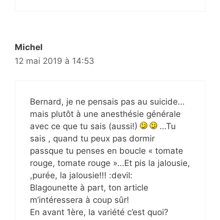
Michel
12 mai 2019 à 14:53
Bernard, je ne pensais pas au suicide…
mais plutôt à une anesthésie générale
avec ce que tu sais (aussi!)
…Tu
sais , quand tu peux pas dormir
passque tu penses en boucle « tomate
rouge, tomate rouge »…Et pis la jalousie,
,purée, la jalousie!!! :devil:
Blagounette à part, ton article
m’intéressera à coup sûr!
En avant 1ère, la variété c’est quoi?