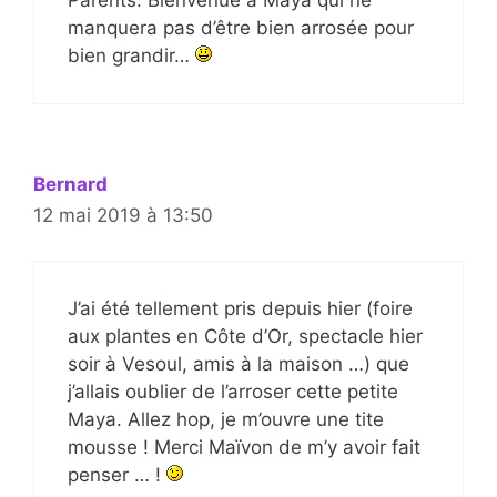
Parents. Bienvenue à Maya qui ne
manquera pas d’être bien arrosée pour
bien grandir…
Bernard
12 mai 2019 à 13:50
J’ai été tellement pris depuis hier (foire
aux plantes en Côte d’Or, spectacle hier
soir à Vesoul, amis à la maison …) que
j’allais oublier de l’arroser cette petite
Maya. Allez hop, je m’ouvre une tite
mousse ! Merci Maïvon de m’y avoir fait
penser … !