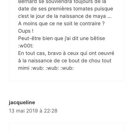
Bernard se souviendra toujours de la
date de ses premières tomates puisque
c’est le jour de la naissance de maya …
A moins que ce ne soit le contraire ?
Oups !
Peut-être bien que j’ai dit une bêtise
:w00t:
En tout cas, bravo à ceux qui ont oeuvré
à la naissance de ce bout de chou tout
mimi :wub: :wub: :wub:
jacqueline
13 mai 2019 à 22:28