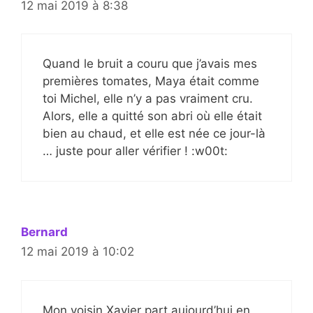
12 mai 2019 à 8:38
Quand le bruit a couru que j’avais mes
premières tomates, Maya était comme
toi Michel, elle n’y a pas vraiment cru.
Alors, elle a quitté son abri où elle était
bien au chaud, et elle est née ce jour-là
… juste pour aller vérifier ! :w00t:
Bernard
12 mai 2019 à 10:02
Mon voisin Xavier part aujourd’hui en