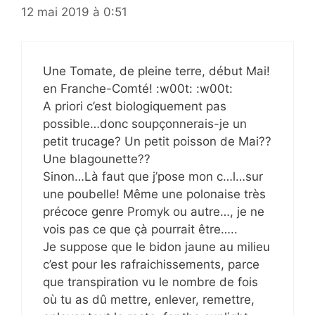
12 mai 2019 à 0:51
Une Tomate, de pleine terre, début Mai!
en Franche-Comté! :w00t: :w00t:
A priori c’est biologiquement pas
possible…donc soupçonnerais-je un
petit trucage? Un petit poisson de Mai??
Une blagounette??
Sinon…Là faut que j’pose mon c…l…sur
une poubelle! Même une polonaise très
précoce genre Promyk ou autre…, je ne
vois pas ce que çà pourrait être…..
Je suppose que le bidon jaune au milieu
c’est pour les rafraichissements, parce
que transpiration vu le nombre de fois
où tu as dû mettre, enlever, remettre,