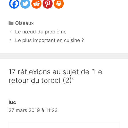
Catégories
Oiseaux
Le nœud du problème
Le plus important en cuisine ?
17 réflexions au sujet de “Le
retour du torcol (2)”
luc
27 mars 2019 à 11:23