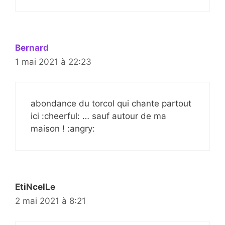
Bernard
1 mai 2021 à 22:23
abondance du torcol qui chante partout
ici :cheerful: … sauf autour de ma
maison ! :angry:
EtiNcelLe
2 mai 2021 à 8:21