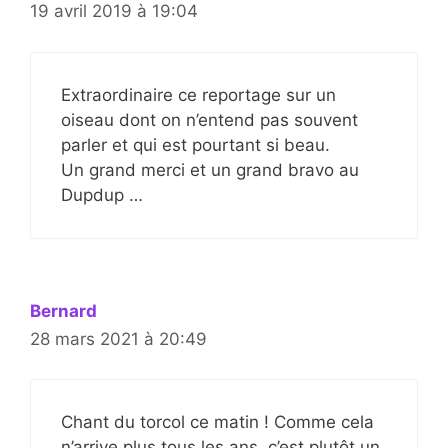
19 avril 2019 à 19:04
Extraordinaire ce reportage sur un
oiseau dont on n’entend pas souvent
parler et qui est pourtant si beau.
Un grand merci et un grand bravo au
Dupdup …
Bernard
28 mars 2021 à 20:49
Chant du torcol ce matin ! Comme cela
n’arrive plus tous les ans, c’est plutôt un