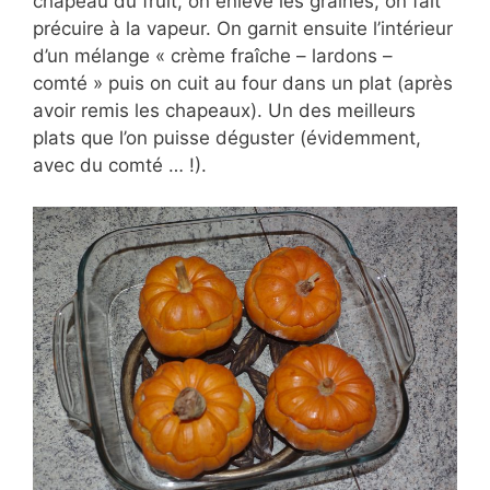
chapeau du fruit, on enlève les graines, on fait
précuire à la vapeur. On garnit ensuite l’intérieur
d’un mélange « crème fraîche – lardons –
comté » puis on cuit au four dans un plat (après
avoir remis les chapeaux). Un des meilleurs
plats que l’on puisse déguster (évidemment,
avec du comté … !).