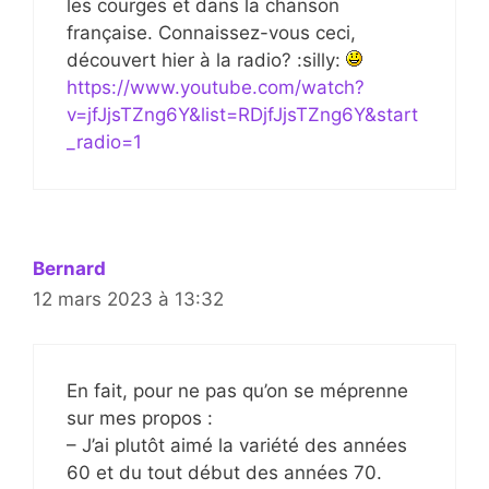
les courges et dans la chanson
française. Connaissez-vous ceci,
découvert hier à la radio? :silly:
https://www.youtube.com/watch?
v=jfJjsTZng6Y&list=RDjfJjsTZng6Y&start
_radio=1
Bernard
12 mars 2023 à 13:32
En fait, pour ne pas qu’on se méprenne
sur mes propos :
– J’ai plutôt aimé la variété des années
60 et du tout début des années 70.