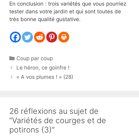
En conclusion : trois variétés que vous pourriez
tester dans votre jardin et qui sont toutes de
très bonne qualité gustative.
Catégories
Coup par coup
Le héron, ce goinfre !
« A vos plumes ! » (28)
26 réflexions au sujet de
“Variétés de courges et de
potirons (3)”