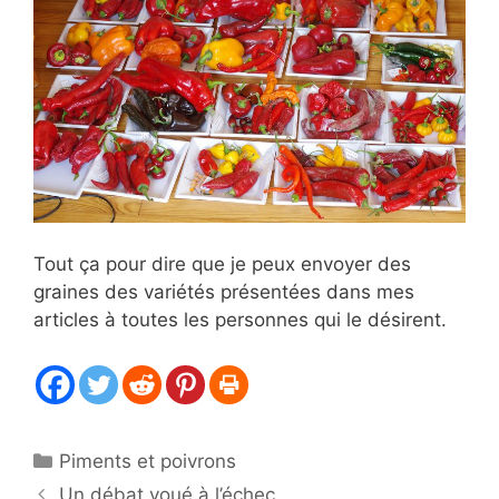
Tout ça pour dire que je peux envoyer des
graines des variétés présentées dans mes
articles à toutes les personnes qui le désirent.
Catégories
Piments et poivrons
Un débat voué à l’échec