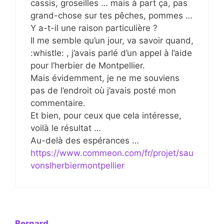
cassis, groseilles … mais à part ça, pas
grand-chose sur tes pêches, pommes …
Y a-t-il une raison particulière ?
Il me semble qu’un jour, va savoir quand,
:whistle: , j’avais parlé d’un appel à l’aide
pour l’herbier de Montpellier.
Mais évidemment, je ne me souviens
pas de l’endroit où j’avais posté mon
commentaire.
Et bien, pour ceux que cela intéresse,
voilà le résultat …
Au-delà des espérances …
https://www.commeon.com/fr/projet/sau
vonslherbiermontpellier
Bernard