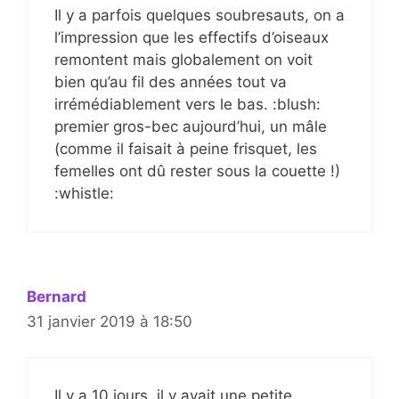
Il y a parfois quelques soubresauts, on a
l’impression que les effectifs d’oiseaux
remontent mais globalement on voit
bien qu’au fil des années tout va
irrémédiablement vers le bas. :blush:
premier gros-bec aujourd’hui, un mâle
(comme il faisait à peine frisquet, les
femelles ont dû rester sous la couette !)
:whistle:
Bernard
31 janvier 2019 à 18:50
Il y a 10 jours, il y avait une petite