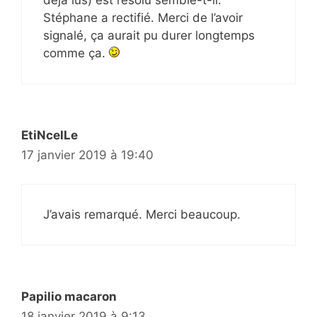
déjà lus) est résolu semble-t-il.
Stéphane a rectifié. Merci de l’avoir
signalé, ça aurait pu durer longtemps
comme ça.
EtiNcelLe
17 janvier 2019 à 19:40
J’avais remarqué. Merci beaucoup.
Papilio macaron
18 janvier 2019 à 9:13