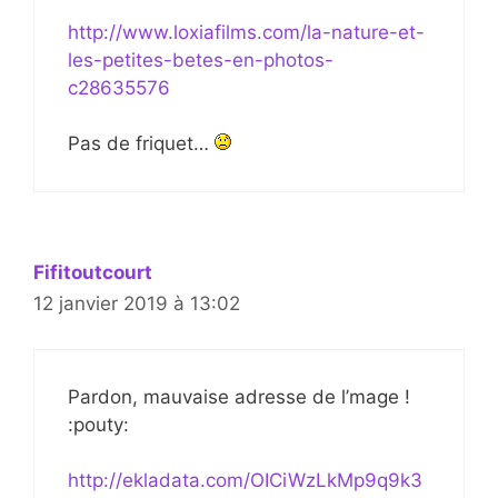
http://www.loxiafilms.com/la-nature-et-
les-petites-betes-en-photos-
c28635576
Pas de friquet…
Fifitoutcourt
12 janvier 2019 à 13:02
Pardon, mauvaise adresse de l’mage !
:pouty:
http://ekladata.com/OICiWzLkMp9q9k3