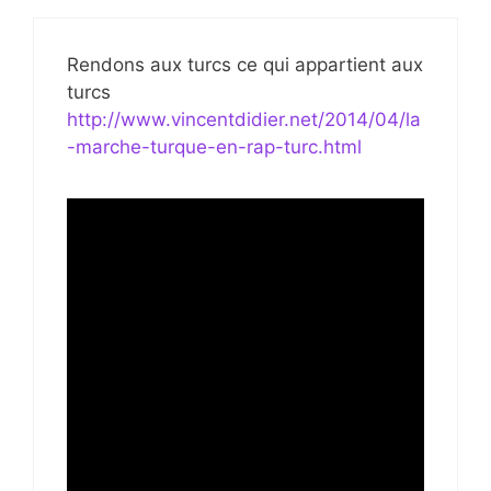
Rendons aux turcs ce qui appartient aux
turcs
http://www.vincentdidier.net/2014/04/la
-marche-turque-en-rap-turc.html