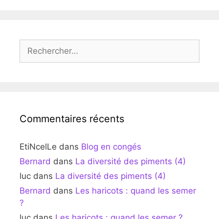
Rechercher :
Commentaires récents
EtiNcelLe
dans
Blog en congés
Bernard
dans
La diversité des piments (4)
luc
dans
La diversité des piments (4)
Bernard
dans
Les haricots : quand les semer
?
luc
dans
Les haricots : quand les semer ?