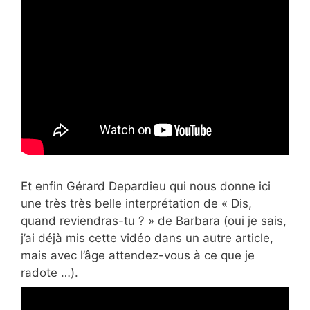
Et enfin Gérard Depardieu qui nous donne ici
une très très belle interprétation de « Dis,
quand reviendras-tu ? » de Barbara (oui je sais,
j’ai déjà mis cette vidéo dans un autre article,
mais avec l’âge attendez-vous à ce que je
radote …).