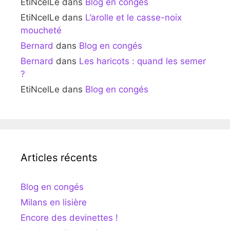
EtiNcelLe
dans
Blog en congés
EtiNcelLe
dans
L’arolle et le casse-noix
moucheté
Bernard
dans
Blog en congés
Bernard
dans
Les haricots : quand les semer
?
EtiNcelLe
dans
Blog en congés
Articles récents
Blog en congés
Milans en lisière
Encore des devinettes !