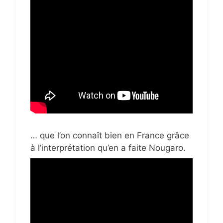
… que l’on connaît bien en France grâce
à l’interprétation qu’en a faite Nougaro.