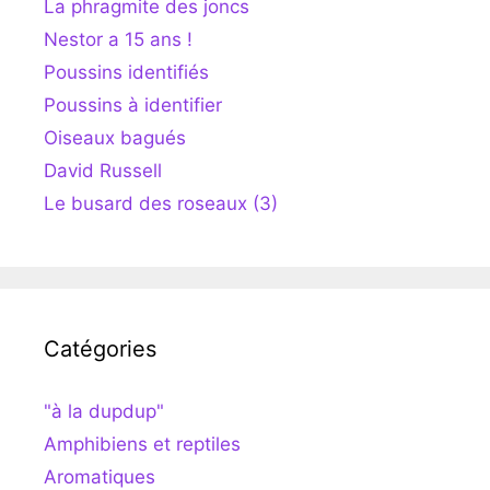
La phragmite des joncs
Nestor a 15 ans !
Poussins identifiés
Poussins à identifier
Oiseaux bagués
David Russell
Le busard des roseaux (3)
Catégories
"à la dupdup"
Amphibiens et reptiles
Aromatiques