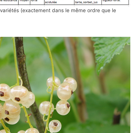
 variétés (exactement dans le même ordre que le