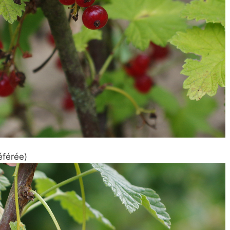
éférée)