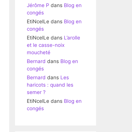
Jérôme P
dans
Blog en
congés
EtiNcelLe
dans
Blog en
congés
EtiNcelLe
dans
L’arolle
et le casse-noix
moucheté
Bernard
dans
Blog en
congés
Bernard
dans
Les
haricots : quand les
semer ?
EtiNcelLe
dans
Blog en
congés