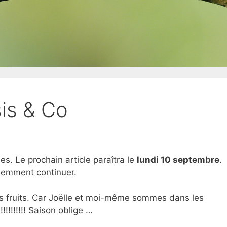
sis & Co
s. Le prochain article paraîtra le
lundi 10 septembre
.
idemment continuer.
its fruits. Car Joëlle et moi-même sommes dans les
!!!!!!!!! Saison oblige …