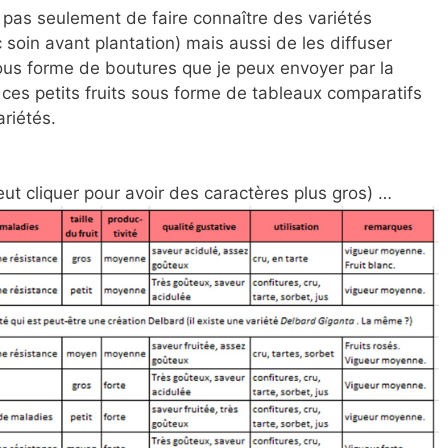
t pas seulement de faire connaître des variétés
c soin avant plantation) mais aussi de les diffuser
sous forme de boutures que je peux envoyer par la
ces petits fruits sous forme de tableaux comparatifs
ariétés.
eut cliquer pour avoir des caractères plus gros) …