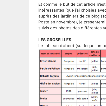
Et comme le but de cet article n’es
intéressantes (que j’ai choisies ave
auprès des jardiniers de ce blog (
Poste en novembre), je présenterai 
suivis des photos des différentes v
LES GROSEILLES
Le tableau d’abord (sur lequel on p