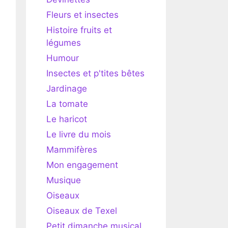
Fleurs et insectes
Histoire fruits et
légumes
Humour
Insectes et p'tites bêtes
Jardinage
La tomate
Le haricot
Le livre du mois
Mammifères
Mon engagement
Musique
Oiseaux
Oiseaux de Texel
Petit dimanche musical