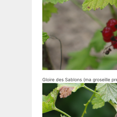
Gloire des Sablons (ma groseille pr