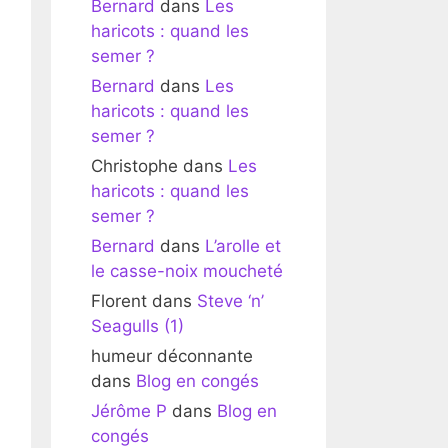
Bernard
dans
Les
haricots : quand les
semer ?
Bernard
dans
Les
haricots : quand les
semer ?
Christophe
dans
Les
haricots : quand les
semer ?
Bernard
dans
L’arolle et
le casse-noix moucheté
Florent
dans
Steve ‘n’
Seagulls (1)
humeur déconnante
dans
Blog en congés
Jérôme P
dans
Blog en
congés