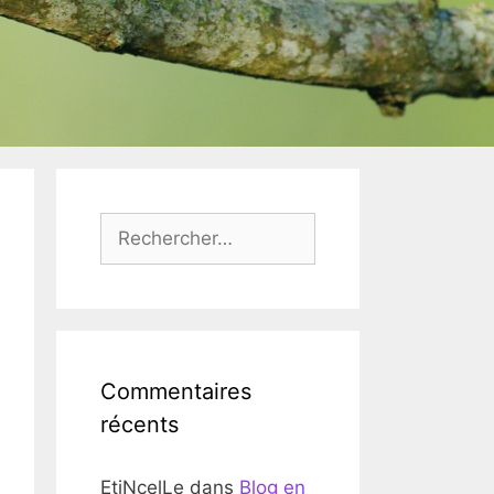
Rechercher :
Commentaires
récents
EtiNcelLe
dans
Blog en