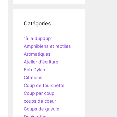
Catégories
"à la dupdup"
Amphibiens et reptiles
Aromatiques
Atelier d'écriture
Bob Dylan
Citations
Coup de fourchette
Coup par coup
coups de coeur
Coups de gueule
Devinettes