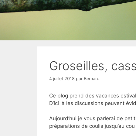
Groseilles, cas
4 juillet 2018
par
Bernard
Ce blog prend des vacances estivale
D’ici là les discussions peuvent év
Aujourd’hui je vous parlerai de pet
préparations de coulis jusqu’au cou !