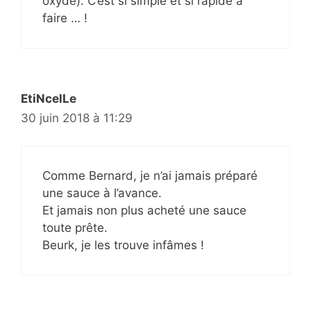
oxydé). C’est si simple et si rapide à
faire … !
EtiNcelLe
30 juin 2018 à 11:29
Comme Bernard, je n’ai jamais préparé
une sauce à l’avance.
Et jamais non plus acheté une sauce
toute prête.
Beurk, je les trouve infâmes !