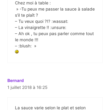
Chez moi à table :
» -Tu peux me passer la sauce à salade
s’il te plaît ?
– Tu veux quoi ?!? :wassat:
– La vinaigrette !! :unsure:
– Ah ok , tu peux pas parler comme tout
le monde !!!
– :blush: »
Bernard
1 juillet 2018 à 16:25
La sauce varie selon le plat et selon