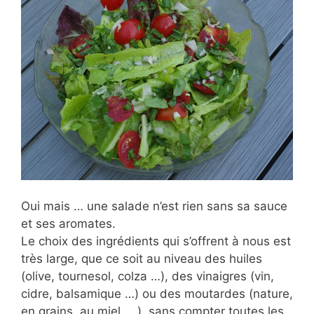
Oui mais … une salade n’est rien sans sa sauce
et ses aromates.
Le choix des ingrédients qui s’offrent à nous est
très large, que ce soit au niveau des huiles
(olive, tournesol, colza …), des vinaigres (vin,
cidre, balsamique …) ou des moutardes (nature,
en grains, au miel, …), sans compter toutes les