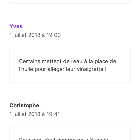
Yves
1 juillet 2018 à 19:03
Certains mettent de l’eau à la place de
l’huile pour alléger leur vinaigrette !
Christophe
1 juillet 2018 à 19:41