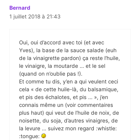
Bernard
1 juillet 2018 à 21:43
Oui, oui d’accord avec toi (et avec
Yves), la base de la sauce salade (euh
de la vinaigrette pardon) ça reste l’huile,
le vinaigre, la moutarde … et le sel
(quand on n’oublie pas !).
Et comme tu dis, y’en a qui veulent ceci
cela « de cette huile-là, du balsamique,
et pis des échalotes, et pis … », j’en
connais même un (voir commentaires
plus haut) qui veut de l’huile de noix, de
noisette, du soja, d’autres vinaigres, de
la levure … suivez mon regard :whistle:
:tongue: