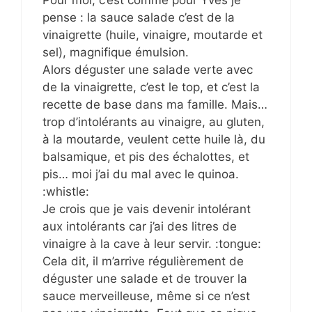
Pour moi, c’est comme pour Yves je
pense : la sauce salade c’est de la
vinaigrette (huile, vinaigre, moutarde et
sel), magnifique émulsion.
Alors déguster une salade verte avec
de la vinaigrette, c’est le top, et c’est la
recette de base dans ma famille. Mais…
trop d’intolérants au vinaigre, au gluten,
à la moutarde, veulent cette huile là, du
balsamique, et pis des échalottes, et
pis… moi j’ai du mal avec le quinoa.
:whistle:
Je crois que je vais devenir intolérant
aux intolérants car j’ai des litres de
vinaigre à la cave à leur servir. :tongue:
Cela dit, il m’arrive régulièrement de
déguster une salade et de trouver la
sauce merveilleuse, même si ce n’est