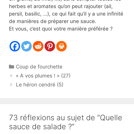
herbes et aromates qu’on peut rajouter (ail,
persil, basilic, …), ce qui fait qu’il y a une infinité
de manières de préparer une sauce.
Et vous, c’est quoi votre manière préférée ?
Catégories
Coup de fourchette
« A vos plumes ! » (27)
Le héron cendré (5)
73 réflexions au sujet de “Quelle
sauce de salade ?”