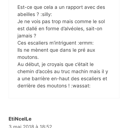
Est-ce que cela a un rapport avec des
abeilles ? :silly:
Je ne vois pas trop mais comme le sol
est dallé en forme d’alvéoles, sait-on
jamais ?
Ces escaliers m’intriguent :ermm:
Ils ne mènent que dans le pré aux
moutons.
Au début, je croyais que c’était le
chemin d’accès au truc machin mais il y
a une barrière en-haut des escaliers et
derrière des moutons ! :wassat:
EtiNcelLe
3 mai 2018 à 18:52