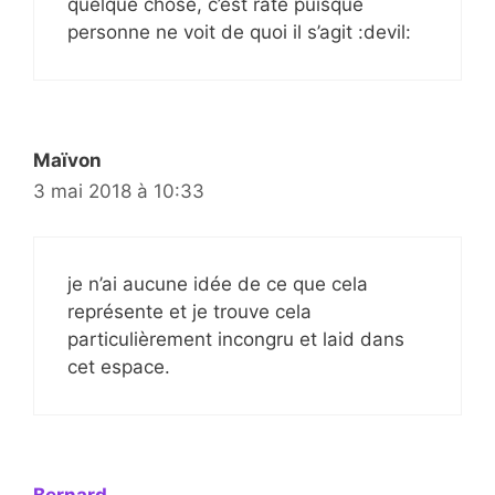
quelque chose, c’est raté puisque
personne ne voit de quoi il s’agit :devil:
Maïvon
3 mai 2018 à 10:33
je n’ai aucune idée de ce que cela
représente et je trouve cela
particulièrement incongru et laid dans
cet espace.
Bernard