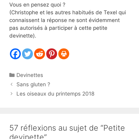
Vous en pensez quoi ?
(Christophe et les autres habitués de Texel qui
connaissent la réponse ne sont évidemment
pas autorisés à participer à cette petite
devinette).
Catégories
Devinettes
Sans gluten ?
Les oiseaux du printemps 2018
57 réflexions au sujet de “Petite
devinette”