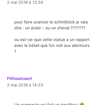
2 mai 2018 à 13:34
pour faire avancer le schmilblick je vais
dire : un éclair – ou un cheval ???????
ou est-ce-que cette statue a un rapport
avec le bétail que l’on voit aux alentours
?
Fifitoutcourt
2 mai 2018 à 14:33
Un gymnaste qui fait un équilibre !