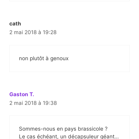
cath
2 mai 2018 à 19:28
non plutôt à genoux
Gaston T.
2 mai 2018 à 19:38
Sommes-nous en pays brassicole ?
Le cas échéant, un décapsuleur géant…