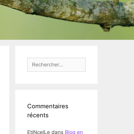
Rechercher :
Commentaires
récents
EtiNcelLe
dans
Blog en