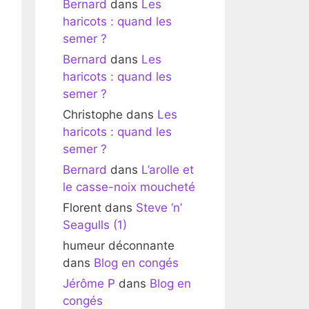
Bernard
dans
Les
haricots : quand les
semer ?
Bernard
dans
Les
haricots : quand les
semer ?
Christophe
dans
Les
haricots : quand les
semer ?
Bernard
dans
L’arolle et
le casse-noix moucheté
Florent
dans
Steve ‘n’
Seagulls (1)
humeur déconnante
dans
Blog en congés
Jérôme P
dans
Blog en
congés