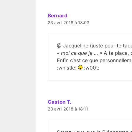
Bernard
23 avril 2018 à 18:03
@ Jacqueline (juste pour te taqu
« moi ce que je … »
A ta place, 
Enfin c’est ce que personnelle
:whistle:
:w00t:
Gaston T.
23 avril 2018 à 18:11