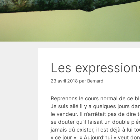
Les expressions
23 avril 2018
par
Bernard
Reprenons le cours normal de ce blo
Je suis allé il y a quelques jours d
le vendeur. Il n’arrêtait pas de dire
se douter qu’il faisait un double pl
jamais dû exister, il est déjà à lui 
« ce jour ». « Aujourd’hui » veut don