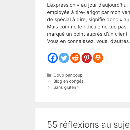
L’expression « au jour d’aujourd’hui
employée à tire-larigot par mon ven
de spécial à dire, signifie donc « au
Mais comme le ridicule ne tue pas,
marqué un point auprès d’un client.
Vous en connaissez, vous, d’autres 
Catégories
Coup par coup
Blog en congés
Sans gluten ?
55 réflexions au suje