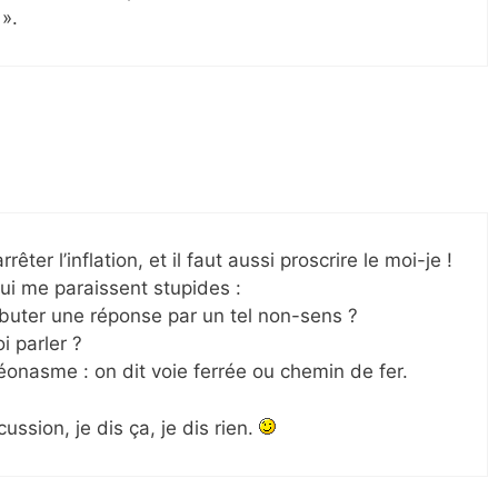
 ».
ter l’inflation, et il faut aussi proscrire le moi-je !
ui me paraissent stupides :
buter une réponse par un tel non-sens ?
i parler ?
éonasme : on dit voie ferrée ou chemin de fer.
cussion, je dis ça, je dis rien.