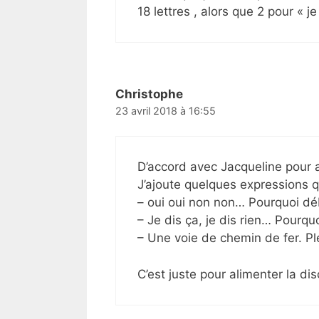
18 lettres , alors que 2 pour « je
Christophe
23 avril 2018 à 16:55
D’accord avec Jacqueline pour arrê
J’ajoute quelques expressions q
– oui oui non non… Pourquoi dé
– Je dis ça, je dis rien… Pourquo
– Une voie de chemin de fer. Pl
C’est juste pour alimenter la dis