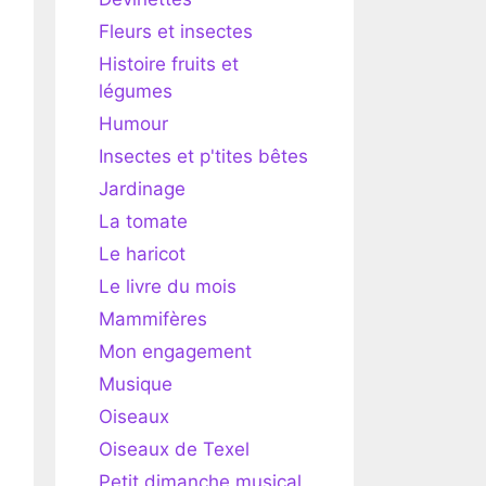
Fleurs et insectes
Histoire fruits et
légumes
Humour
Insectes et p'tites bêtes
Jardinage
La tomate
Le haricot
Le livre du mois
Mammifères
Mon engagement
Musique
Oiseaux
Oiseaux de Texel
Petit dimanche musical