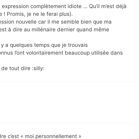
ne expression complètement idiote … Qu’il m’est déjà
 ! Promis, je ne le ferai plus).
ression nouvelle car il me semble bien que ma
 c’est à dire au millénaire dernier quand même
 y a quelques temps que je trouvais
connus l’ont volontairement beaucoup utilisée dans
de tout dire :silly:
re c’est « moi personnellement »