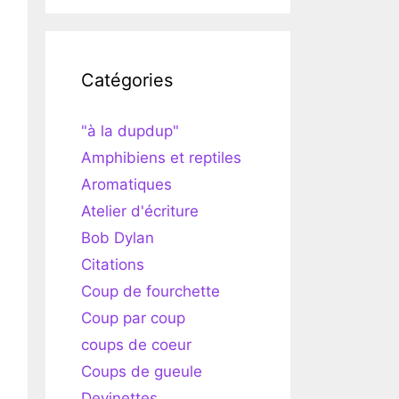
Catégories
"à la dupdup"
Amphibiens et reptiles
Aromatiques
Atelier d'écriture
Bob Dylan
Citations
Coup de fourchette
Coup par coup
coups de coeur
Coups de gueule
Devinettes