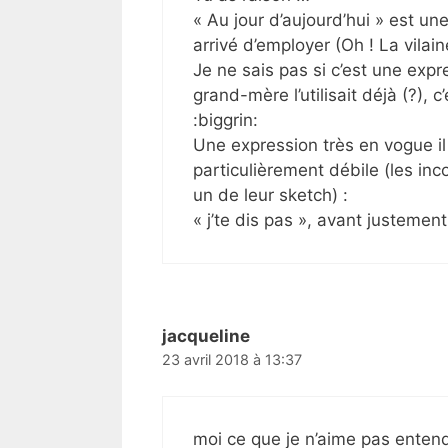
« Au jour d’aujourd’hui » est u
arrivé d’employer (Oh ! La vilaine
Je ne sais pas si c’est une exp
grand-mère l’utilisait déjà (?),
:biggrin:
Une expression très en vogue il
particulièrement débile (les in
un de leur sketch) :
« j’te dis pas », avant justement 
jacqueline
23 avril 2018 à 13:37
moi ce que je n’aime pas entend