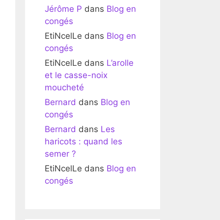
Jérôme P
dans
Blog en
congés
EtiNcelLe
dans
Blog en
congés
EtiNcelLe
dans
L’arolle
et le casse-noix
moucheté
Bernard
dans
Blog en
congés
Bernard
dans
Les
haricots : quand les
semer ?
EtiNcelLe
dans
Blog en
congés