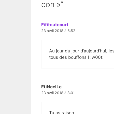
con »”
Fifitoutcourt
23 avril 2018 à 6:52
Au jour du jour d’aujourd’hui, l
tous des bouffons ! :w00t:
EtiNcelLe
23 avril 2018 à 8:01
Tu as raison …