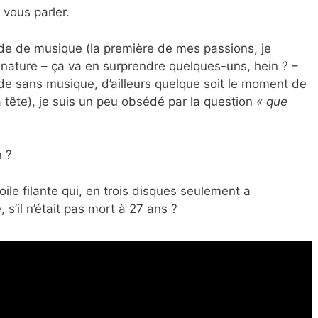
 vous parler.
de de musique (la première de mes passions, je
nature – ça va en surprendre quelques-uns, hein ? –
 sans musique, d’ailleurs quelque soit le moment de
la tête), je suis un peu obsédé par la question
« que
n ?
oile filante qui, en trois disques seulement a
, s’il n’était pas mort à 27 ans ?