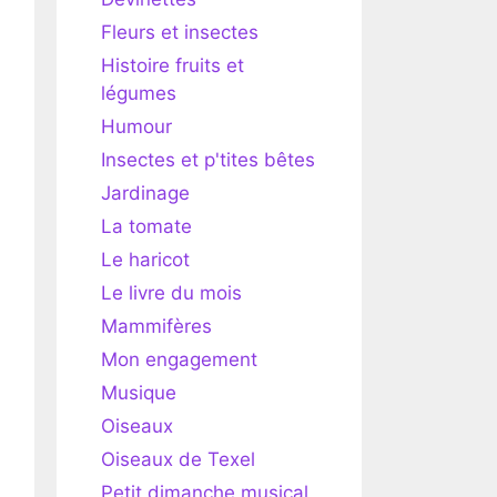
Fleurs et insectes
Histoire fruits et
légumes
Humour
Insectes et p'tites bêtes
Jardinage
La tomate
Le haricot
Le livre du mois
Mammifères
Mon engagement
Musique
Oiseaux
Oiseaux de Texel
Petit dimanche musical