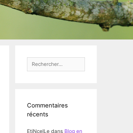
Rechercher :
Commentaires
récents
EtiNcelLe
dans
Blog en