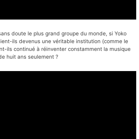
sans doute le
plus grand groupe du monde, si Yoko
ient-ils devenus une véritable institution (comme le
nt-ils continué à réinventer constamment la musique
 de huit ans seulement ?