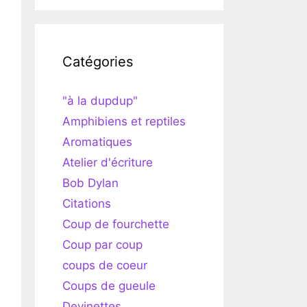
Catégories
"à la dupdup"
Amphibiens et reptiles
Aromatiques
Atelier d'écriture
Bob Dylan
Citations
Coup de fourchette
Coup par coup
coups de coeur
Coups de gueule
Devinettes