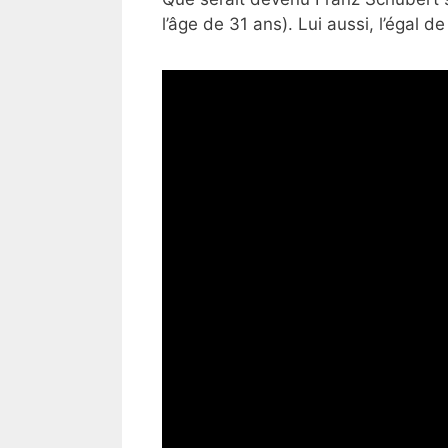
l’âge de 31 ans). Lui aussi, l’égal d