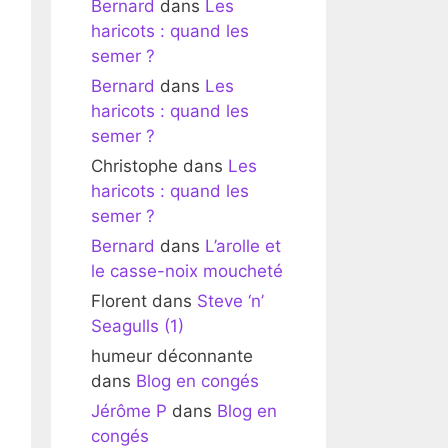
Bernard
dans
Les
haricots : quand les
semer ?
Bernard
dans
Les
haricots : quand les
semer ?
Christophe
dans
Les
haricots : quand les
semer ?
Bernard
dans
L’arolle et
le casse-noix moucheté
Florent
dans
Steve ‘n’
Seagulls (1)
humeur déconnante
dans
Blog en congés
Jérôme P
dans
Blog en
congés