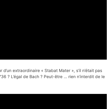
 d’un extraordinaire « Stabat Mater », s’il n’était pas
 ? L’égal de Bach ? Peut-être … rien n’interdit de le