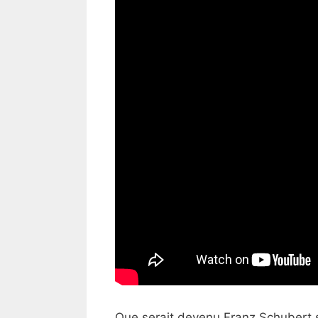
Que serait devenu Franz Schubert s’