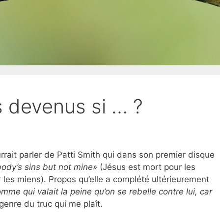
s devenus si … ?
rait parler de Patti Smith qui dans son premier disque
ody’s sins but not mine»
(Jésus est mort pour les
 les miens). Propos qu’elle a complété ultérieurement
omme qui valait la peine qu’on se rebelle contre lui, car
 genre du truc qui me plaît.