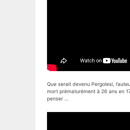
Que serait devenu Pergolesi, l’auteur
mort prématurément à 26 ans en 1736
penser …