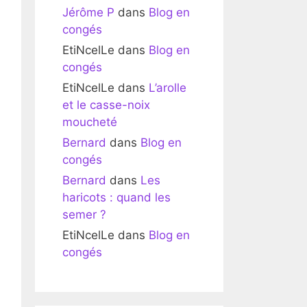
Jérôme P
dans
Blog en
congés
EtiNcelLe
dans
Blog en
congés
EtiNcelLe
dans
L’arolle
et le casse-noix
moucheté
Bernard
dans
Blog en
congés
Bernard
dans
Les
haricots : quand les
semer ?
EtiNcelLe
dans
Blog en
congés