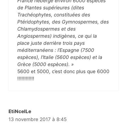
France héberge environ 6000 espèces
de Plantes supérieures (dites
Trachéophytes, constituées des
Ptéridophytes, des Gymnospermes, des
Chlamydospermes et des
Angiospermes) indigènes, ce qui la
place juste derrière trois pays
méditerranéens : l’Espagne (7500
espèces), l’Italie (5600 espèces) et la
Grèce (5000 espèces). »
5600 et 5000, c’est donc plus que 6000
!!!!!!!!!!!!
EtiNcelLe
13 novembre 2017 à 8:45