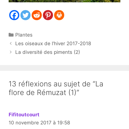
Catégories
Plantes
Les oiseaux de l’hiver 2017-2018
La diversité des piments (2)
13 réflexions au sujet de “La
flore de Rémuzat (1)”
Fifitoutcourt
10 novembre 2017 à 19:58